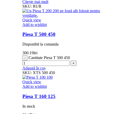
Citește mai mult
SKU:
RUR
Quick view
Add to wishlist
Piesa T 500 450
Disponibil la comanda
300.19
lei
Cantitate Piesa T 500 450
Adaugă în coș
SKU:
XTS 500 450
Quick view
Add to wishlist
Piesa T 160 125
In stock