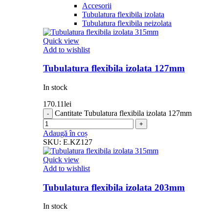
Accesorii
Tubulatura flexibila izolata
Tubulatura flexibila neizolata
Quick view
Add to wishlist
Tubulatura flexibila izolata 127mm
In stock
170.11
lei
Cantitate Tubulatura flexibila izolata 127mm
Adaugă în coș
SKU:
E.KZ127
Quick view
Add to wishlist
Tubulatura flexibila izolata 203mm
In stock