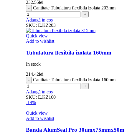
232.55
lei
Cantitate Tubulatura flexibila izolata 203mm
Adaugă în coș
SKU:
E.KZ203
Quick view
Add to wishlist
Tubulatura flexibila izolata 160mm
In stock
214.42
lei
Cantitate Tubulatura flexibila izolata 160mm
Adaugă în coș
SKU:
E.KZ160
-19%
Quick view
Add to wishlist
Banda AlumSeal Pro 30µmx75mmx50m