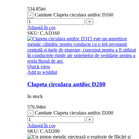
534.85
lei
Cantitate Clapeta circulara antifoc D160
Adaugă în coș
SKU:
C.AD160
Quick view
Add to wishlist
Clapeta circulara antifoc D200
In stock
576.94
lei
Cantitate Clapeta circulara antifoc D200
Adaugă în coș
SKU:
C.AD200