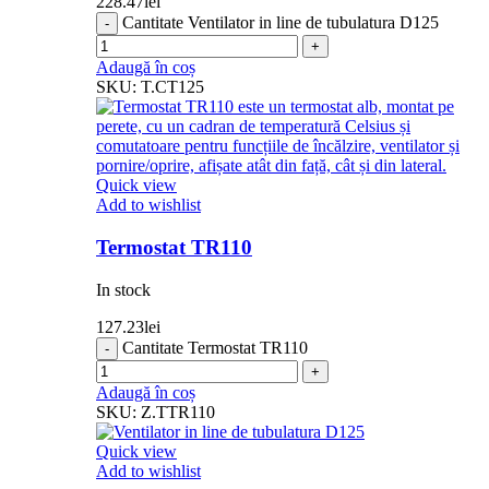
228.47
lei
Cantitate Ventilator in line de tubulatura D125
Adaugă în coș
SKU:
T.CT125
Quick view
Add to wishlist
Termostat TR110
In stock
127.23
lei
Cantitate Termostat TR110
Adaugă în coș
SKU:
Z.TTR110
Quick view
Add to wishlist