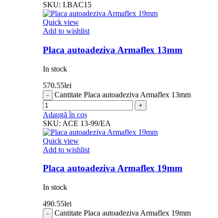
SKU:
I.BAC15
Quick view
Add to wishlist
Placa autoadeziva Armaflex 13mm
In stock
570.55
lei
Cantitate Placa autoadeziva Armaflex 13mm
Adaugă în coș
SKU:
ACE 13-99/EA
Quick view
Add to wishlist
Placa autoadeziva Armaflex 19mm
In stock
490.55
lei
Cantitate Placa autoadeziva Armaflex 19mm