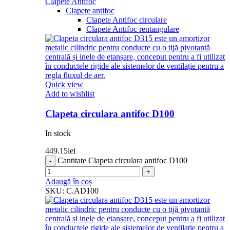
Clapete Antifoc
Clapete antifoc
Clapete Antifoc circulare
Clapete Antifoc rentangulare
Quick view
Add to wishlist
Clapeta circulara antifoc D100
In stock
449.15
lei
Cantitate Clapeta circulara antifoc D100
Adaugă în coș
SKU:
C.AD100