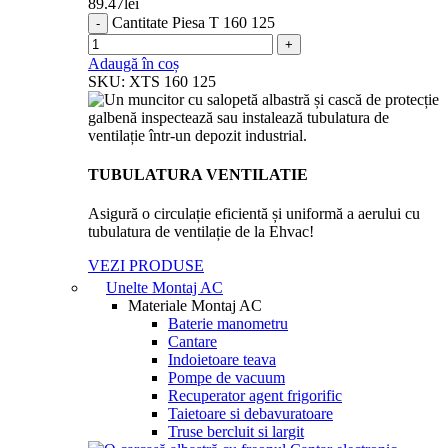
89.47
lei
Cantitate Piesa T 160 125
Adaugă în coș
SKU:
XTS 160 125
TUBULATURA VENTILATIE
Asigură o circulație eficientă și uniformă a aerului cu
tubulatura de ventilație de la Ehvac!
VEZI PRODUSE
Unelte Montaj AC
Materiale Montaj AC
Baterie manometru
Cantare
Indoietoare teava
Pompe de vacuum
Recuperator agent frigorific
Taietoare si debavuratoare
Truse bercluit si largit