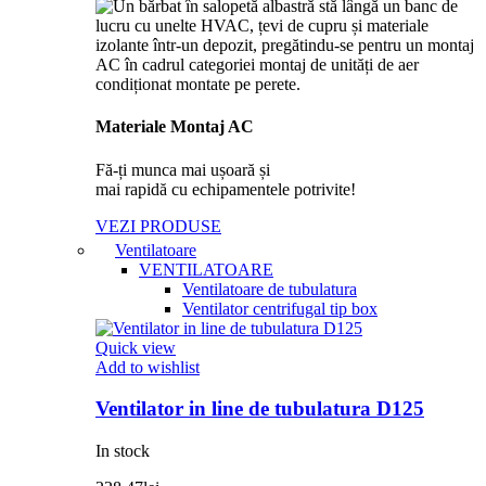
Materiale Montaj AC
Fă-ți munca mai ușoară și
mai rapidă cu echipamentele potrivite!
VEZI PRODUSE
Ventilatoare
VENTILATOARE
Ventilatoare de tubulatura
Ventilator centrifugal tip box
Quick view
Add to wishlist
Ventilator in line de tubulatura D125
In stock