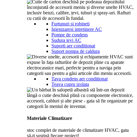
Furtunuri si robineti
Igienizaresi intretinere AC
Pompe de condens
Sudura tevi AC
Suporti aer conditionat
Suport pompa de caldura
Tava condens aer conditionat
Teava cupru izolata
Materiale Climatizare
stoc complet de materiale de climatizare HVAC, gata
să-ți susțină fiecare proiect!