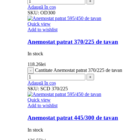
Adaugă în coș
SKU:
OD300
Quick view
Add to wishlist
Anemostat patrat 370/225 de tavan
In stock
118.26
lei
Cantitate Anemostat patrat 370/225 de tavan
Adaugă în coș
SKU:
SCD 370/225
Quick view
Add to wishlist
Anemostat patrat 445/300 de tavan
In stock