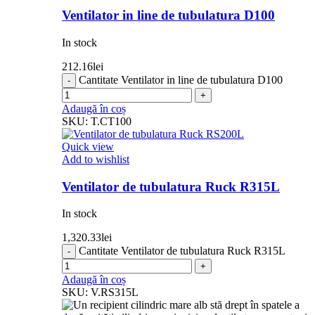
Ventilator in line de tubulatura D100
In stock
212.16
lei
Cantitate Ventilator in line de tubulatura D100
Adaugă în coș
SKU:
T.CT100
Quick view
Add to wishlist
Ventilator de tubulatura Ruck R315L
In stock
1,320.33
lei
Cantitate Ventilator de tubulatura Ruck R315L
Adaugă în coș
SKU:
V.RS315L