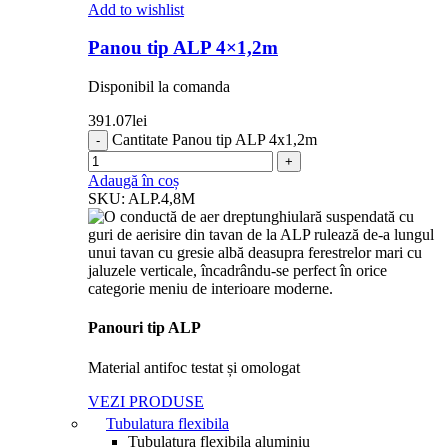
Add to wishlist
Panou tip ALP 4×1,2m
Disponibil la comanda
391.07
lei
Cantitate Panou tip ALP 4x1,2m
Adaugă în coș
SKU:
ALP.4,8M
Panouri tip ALP
Material antifoc testat și omologat
VEZI PRODUSE
Tubulatura flexibila
Tubulatura flexibila aluminiu