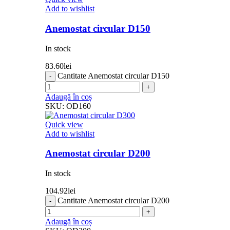
Add to wishlist
Anemostat circular D150
In stock
83.60
lei
Cantitate Anemostat circular D150
Adaugă în coș
SKU:
OD160
Quick view
Add to wishlist
Anemostat circular D200
In stock
104.92
lei
Cantitate Anemostat circular D200
Adaugă în coș