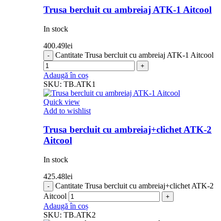
Trusa bercluit cu ambreiaj ATK-1 Aitcool
In stock
400.49
lei
Cantitate Trusa bercluit cu ambreiaj ATK-1 Aitcool
Adaugă în coș
SKU:
TB.ATK1
Quick view
Add to wishlist
Trusa bercluit cu ambreiaj+clichet ATK-2
Aitcool
In stock
425.48
lei
Cantitate Trusa bercluit cu ambreiaj+clichet ATK-2
Aitcool
Adaugă în coș
SKU:
TB.ATK2