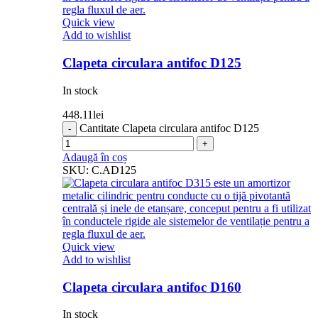
Quick view
Add to wishlist
Clapeta circulara antifoc D125
In stock
448.11
lei
Cantitate Clapeta circulara antifoc D125
Adaugă în coș
SKU:
C.AD125
Quick view
Add to wishlist
Clapeta circulara antifoc D160
In stock