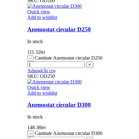
SKU:
OD200
Quick view
Add to wishlist
Anemostat circular D250
In stock
111.32
lei
Cantitate Anemostat circular D250
Adaugă în coș
SKU:
OD250
Quick view
Add to wishlist
Anemostat circular D300
In stock
148.38
lei
Cantitate Anemostat circular D300