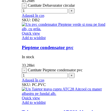
45.26
lei
Cantitate Debavurator circular
Adaugă în coș
SKU:
DB2
Quick view
Add to wishlist
Pieptene condensator pvc
In stock
33.28
lei
Cantitate Pieptene condensator pvc
Adaugă în coș
SKU:
PC.PVC
Quick view
Add to wishlist