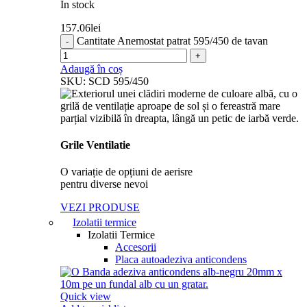
In stock
157.06
lei
Cantitate Anemostat patrat 595/450 de tavan
Adaugă în coș
SKU:
SCD 595/450
Grile Ventilatie
O variație de opțiuni de aerisre
pentru diverse nevoi
VEZI PRODUSE
Izolatii termice
Izolatii Termice
Accesorii
Placa autoadeziva anticondens
Quick view