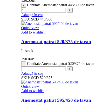
136.55
lei
Cantitate Anemostat patrat 445/300 de tavan
Adaugă în coș
SKU:
SCD 445/300
Quick view
Add to wishlist
Anemostat patrat 520/375 de tavan
In stock
150.04
lei
Cantitate Anemostat patrat 520/375 de tavan
Adaugă în coș
SKU:
SCD 520/375
Quick view
Add to wishlist
Anemostat patrat 595/450 de tavan