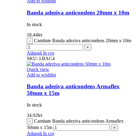
Add to wishlist
Banda adeziva anticondens 20mm x 10m
In stock
18.44
lei
Cantitate Banda adeziva anticondens 20mm x 10m
Adaugă în coș
SKU:
I.BAC4
Quick view
Add to wishlist
Banda adeziva anticondens Armaflex
50mm x 15m
In stock
34.02
lei
Cantitate Banda adeziva anticondens Armaflex
50mm x 15m
Adaugă în coș