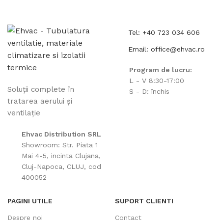
Tel: +40 723 034 606
Email: office@ehvac.ro
Program de lucru:
L - V 8:30-17:00
Soluții complete în
S - D: închis
tratarea aerului și
ventilație
Ehvac Distribution SRL
Showroom: Str. Piata 1
Mai 4-5, incinta Clujana,
Cluj-Napoca, CLUJ, cod
400052
PAGINI UTILE
SUPORT CLIENTI
Despre noi
Contact