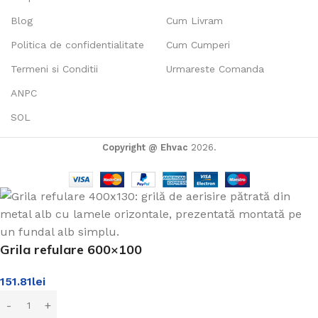
Blog
Cum Livram
Politica de confidentialitate
Cum Cumperi
Termeni si Conditii
Urmareste Comanda
ANPC
SOL
Copyright @ Ehvac
2026.
Grila refulare 600×100
151.81
lei