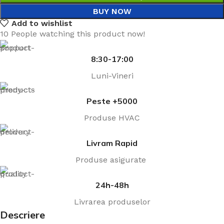
BUY NOW
Add to wishlist
10
People watching this product now!
8:30-17:00
Luni-Vineri
Peste +5000
Produse HVAC
Livram Rapid
Produse asigurate
24h-48h
Livrarea produselor
Descriere