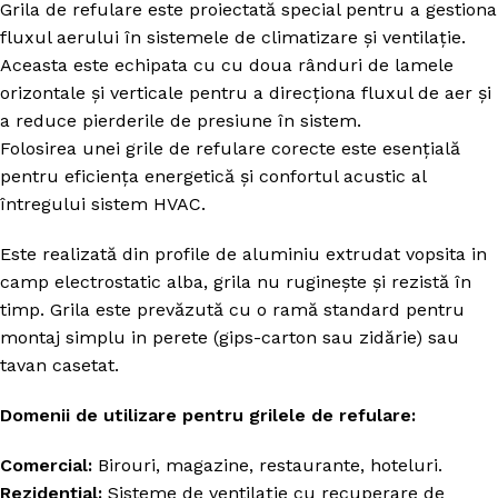
Grila de refulare este proiectată special pentru a gestiona
fluxul aerului în sistemele de climatizare și ventilație.
Aceasta este echipata cu cu doua rânduri de lamele
orizontale și verticale pentru a direcționa fluxul de aer și
a reduce pierderile de presiune în sistem.
Folosirea unei grile de refulare corecte este esențială
pentru eficiența energetică și confortul acustic al
întregului sistem HVAC.
Este realizată din profile de aluminiu extrudat vopsita in
camp electrostatic alba, grila nu ruginește și rezistă în
timp. Grila este prevăzută cu o ramă standard pentru
montaj simplu in perete (gips-carton sau zidărie) sau
tavan casetat.
Domenii de utilizare pentru grilele de refulare:
Comercial:
Birouri, magazine, restaurante, hoteluri.
Rezidențial:
Sisteme de ventilație cu recuperare de