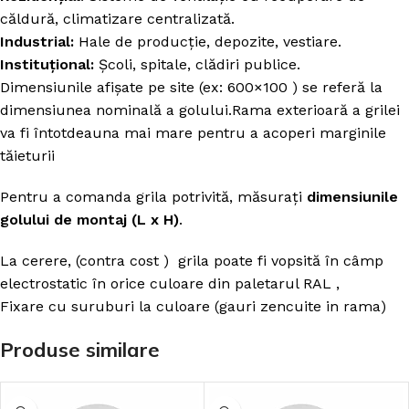
căldură, climatizare centralizată.
Industrial:
Hale de producție, depozite, vestiare.
Instituțional:
Școli, spitale, clădiri publice.
Dimensiunile afișate pe site (ex: 600×100 ) se referă la
dimensiunea nominală a golului.Rama exterioară a grilei
va fi întotdeauna mai mare pentru a acoperi marginile
tăieturii
Pentru a comanda grila potrivită, măsurați
dimensiunile
golului de montaj (L x H)
.
La cerere, (contra cost ) grila poate fi vopsită în câmp
electrostatic în orice culoare din paletarul RAL ,
Fixare cu suruburi la culoare (gauri zencuite in rama)
Produse similare