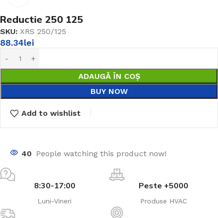
Reductie 250 125
SKU:
XRS 250/125
88.34
lei
ADAUGĂ ÎN COȘ
BUY NOW
Add to wishlist
40
People watching this product now!
8:30-17:00
Peste +5000
Luni-Vineri
Produse HVAC