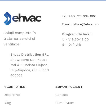
Tel: +40 723 034 606
Email: office@ehvac.ro
Soluții complete în
Program de lucru:
tratarea aerului și
L - V 8:30-17:00
ventilație
S - D: închis
Ehvac Distribution SRL
Showroom: Str. Piata 1
Mai 4-5, incinta Clujana,
Cluj-Napoca, CLUJ, cod
400052
PAGINI UTILE
SUPORT CLIENTI
Despre noi
Contact
Blog
Cum Livram