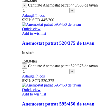
136.55
lei
Cantitate Anemostat patrat 445/300 de tavan
Adaugă în coș
SKU:
SCD 445/300
Quick view
Add to wishlist
Anemostat patrat 520/375 de tavan
In stock
150.04
lei
Cantitate Anemostat patrat 520/375 de tavan
Adaugă în coș
SKU:
SCD 520/375
Quick view
Add to wishlist
Anemostat patrat 595/450 de tavan