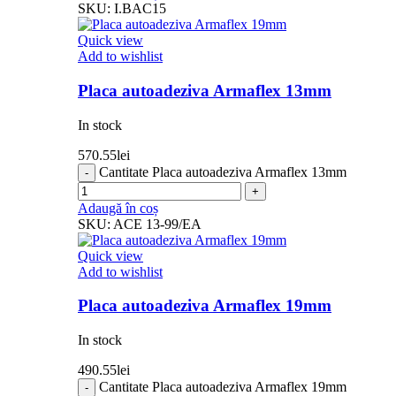
SKU:
I.BAC15
Quick view
Add to wishlist
Placa autoadeziva Armaflex 13mm
In stock
570.55
lei
Cantitate Placa autoadeziva Armaflex 13mm
Adaugă în coș
SKU:
ACE 13-99/EA
Quick view
Add to wishlist
Placa autoadeziva Armaflex 19mm
In stock
490.55
lei
Cantitate Placa autoadeziva Armaflex 19mm