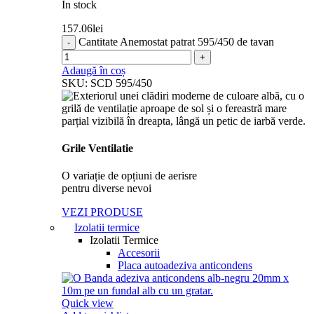
In stock
157.06
lei
Cantitate Anemostat patrat 595/450 de tavan
Adaugă în coș
SKU:
SCD 595/450
Grile Ventilatie
O variație de opțiuni de aerisre
pentru diverse nevoi
VEZI PRODUSE
Izolatii termice
Izolatii Termice
Accesorii
Placa autoadeziva anticondens
Quick view