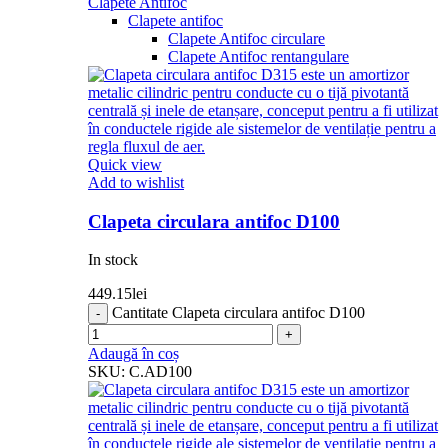
Clapete Antifoc
Clapete antifoc
Clapete Antifoc circulare
Clapete Antifoc rentangulare
Quick view
Add to wishlist
Clapeta circulara antifoc D100
In stock
449.15
lei
Cantitate Clapeta circulara antifoc D100
Adaugă în coș
SKU:
C.AD100