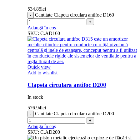
534.85
lei
Cantitate Clapeta circulara antifoc D160
Adaugă în coș
SKU:
C.AD160
Quick view
Add to wishlist
Clapeta circulara antifoc D200
In stock
576.94
lei
Cantitate Clapeta circulara antifoc D200
Adaugă în coș
SKU:
C.AD200