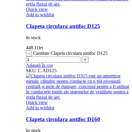
Quick view
Add to wishlist
Clapeta circulara antifoc D125
In stock
448.11
lei
Cantitate Clapeta circulara antifoc D125
Adaugă în coș
SKU:
C.AD125
Quick view
Add to wishlist
Clapeta circulara antifoc D160
In stock