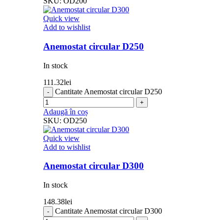
SKU:
OD200
Quick view
Add to wishlist
Anemostat circular D250
In stock
111.32
lei
Cantitate Anemostat circular D250
Adaugă în coș
SKU:
OD250
Quick view
Add to wishlist
Anemostat circular D300
In stock
148.38
lei
Cantitate Anemostat circular D300