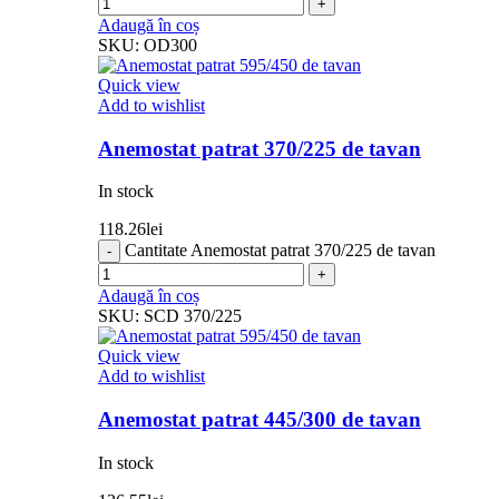
Adaugă în coș
SKU:
OD300
Quick view
Add to wishlist
Anemostat patrat 370/225 de tavan
In stock
118.26
lei
Cantitate Anemostat patrat 370/225 de tavan
Adaugă în coș
SKU:
SCD 370/225
Quick view
Add to wishlist
Anemostat patrat 445/300 de tavan
In stock