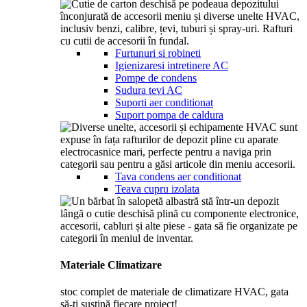
Furtunuri si robineti
Igienizaresi intretinere AC
Pompe de condens
Sudura tevi AC
Suporti aer conditionat
Suport pompa de caldura
Tava condens aer conditionat
Teava cupru izolata
Materiale Climatizare
stoc complet de materiale de climatizare HVAC, gata
să-ți susțină fiecare proiect!