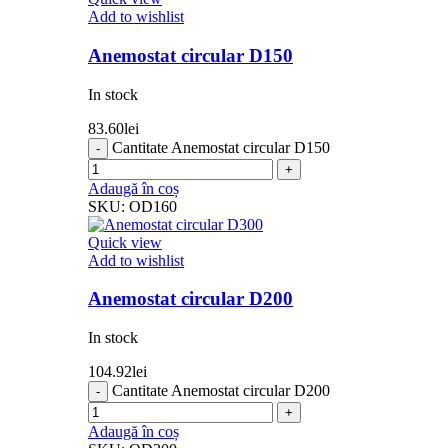
Add to wishlist
Anemostat circular D150
In stock
83.60
lei
Cantitate Anemostat circular D150
Adaugă în coș
SKU:
OD160
Quick view
Add to wishlist
Anemostat circular D200
In stock
104.92
lei
Cantitate Anemostat circular D200
Adaugă în coș