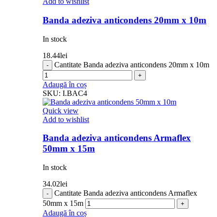
Add to wishlist
Banda adeziva anticondens 20mm x 10m
In stock
18.44
lei
Cantitate Banda adeziva anticondens 20mm x 10m
Adaugă în coș
SKU:
I.BAC4
Quick view
Add to wishlist
Banda adeziva anticondens Armaflex
50mm x 15m
In stock
34.02
lei
Cantitate Banda adeziva anticondens Armaflex
50mm x 15m
Adaugă în coș