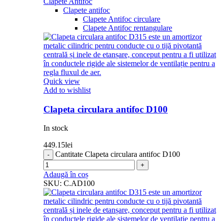
Clapete Antifoc
Clapete antifoc
Clapete Antifoc circulare
Clapete Antifoc rentangulare
Quick view
Add to wishlist
Clapeta circulara antifoc D100
In stock
449.15
lei
Cantitate Clapeta circulara antifoc D100
Adaugă în coș
SKU:
C.AD100