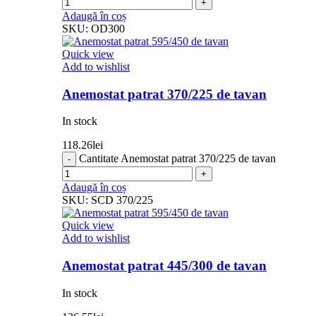
Adaugă în coș
SKU:
OD300
Quick view
Add to wishlist
Anemostat patrat 370/225 de tavan
In stock
118.26
lei
Cantitate Anemostat patrat 370/225 de tavan
Adaugă în coș
SKU:
SCD 370/225
Quick view
Add to wishlist
Anemostat patrat 445/300 de tavan
In stock