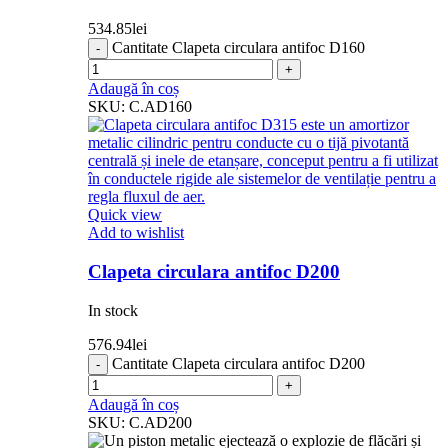
534.85
lei
Cantitate Clapeta circulara antifoc D160
Adaugă în coș
SKU:
C.AD160
Quick view
Add to wishlist
Clapeta circulara antifoc D200
In stock
576.94
lei
Cantitate Clapeta circulara antifoc D200
Adaugă în coș
SKU:
C.AD200