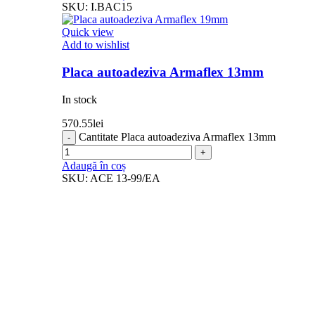
SKU:
I.BAC15
Quick view
Add to wishlist
Placa autoadeziva Armaflex 13mm
In stock
570.55
lei
Cantitate Placa autoadeziva Armaflex 13mm
Adaugă în coș
SKU:
ACE 13-99/EA