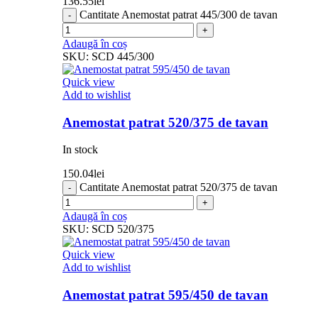
136.55
lei
Cantitate Anemostat patrat 445/300 de tavan
Adaugă în coș
SKU:
SCD 445/300
Quick view
Add to wishlist
Anemostat patrat 520/375 de tavan
In stock
150.04
lei
Cantitate Anemostat patrat 520/375 de tavan
Adaugă în coș
SKU:
SCD 520/375
Quick view
Add to wishlist
Anemostat patrat 595/450 de tavan