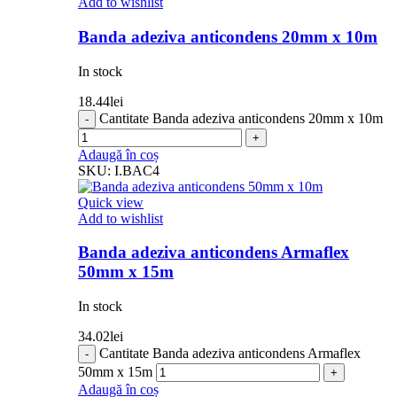
Add to wishlist
Banda adeziva anticondens 20mm x 10m
In stock
18.44
lei
Cantitate Banda adeziva anticondens 20mm x 10m
Adaugă în coș
SKU:
I.BAC4
Quick view
Add to wishlist
Banda adeziva anticondens Armaflex
50mm x 15m
In stock
34.02
lei
Cantitate Banda adeziva anticondens Armaflex
50mm x 15m
Adaugă în coș