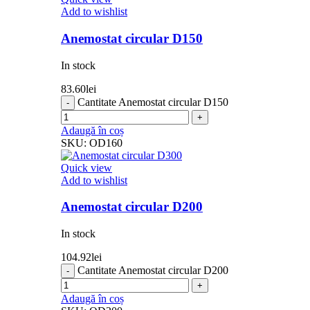
Add to wishlist
Anemostat circular D150
In stock
83.60
lei
Cantitate Anemostat circular D150
Adaugă în coș
SKU:
OD160
Quick view
Add to wishlist
Anemostat circular D200
In stock
104.92
lei
Cantitate Anemostat circular D200
Adaugă în coș