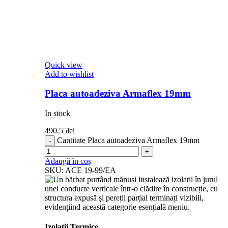
Quick view
Add to wishlist
Placa autoadeziva Armaflex 19mm
In stock
490.55
lei
Cantitate Placa autoadeziva Armaflex 19mm
Adaugă în coș
SKU:
ACE 19-99/EA
Izolatii Termice