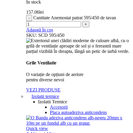
In stock
157.06
lei
Cantitate Anemostat patrat 595/450 de tavan
Adaugă în coș
SKU:
SCD 595/450
Grile Ventilatie
O variație de opțiuni de aerisre
pentru diverse nevoi
VEZI PRODUSE
Izolatii termice
Izolatii Termice
Accesorii
Placa autoadeziva anticondens
Quick view