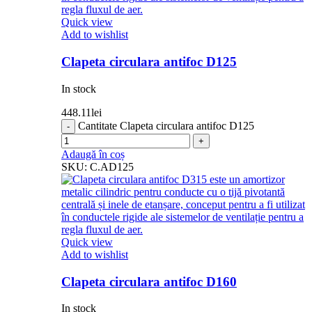
Quick view
Add to wishlist
Clapeta circulara antifoc D125
In stock
448.11
lei
Cantitate Clapeta circulara antifoc D125
Adaugă în coș
SKU:
C.AD125
Quick view
Add to wishlist
Clapeta circulara antifoc D160
In stock