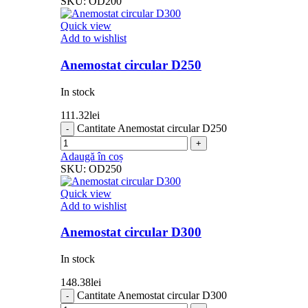
SKU:
OD200
Quick view
Add to wishlist
Anemostat circular D250
In stock
111.32
lei
Cantitate Anemostat circular D250
Adaugă în coș
SKU:
OD250
Quick view
Add to wishlist
Anemostat circular D300
In stock
148.38
lei
Cantitate Anemostat circular D300