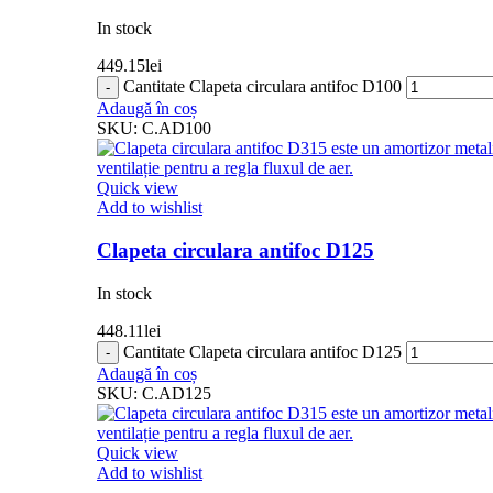
In stock
449.15
lei
Cantitate Clapeta circulara antifoc D100
Adaugă în coș
SKU:
C.AD100
Quick view
Add to wishlist
Clapeta circulara antifoc D125
In stock
448.11
lei
Cantitate Clapeta circulara antifoc D125
Adaugă în coș
SKU:
C.AD125
Quick view
Add to wishlist