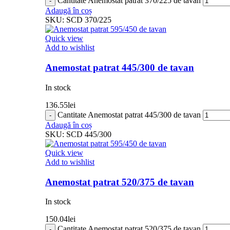
Cantitate Anemostat patrat 370/225 de tavan
Adaugă în coș
SKU:
SCD 370/225
Quick view
Add to wishlist
Anemostat patrat 445/300 de tavan
In stock
136.55
lei
Cantitate Anemostat patrat 445/300 de tavan
Adaugă în coș
SKU:
SCD 445/300
Quick view
Add to wishlist
Anemostat patrat 520/375 de tavan
In stock
150.04
lei
Cantitate Anemostat patrat 520/375 de tavan