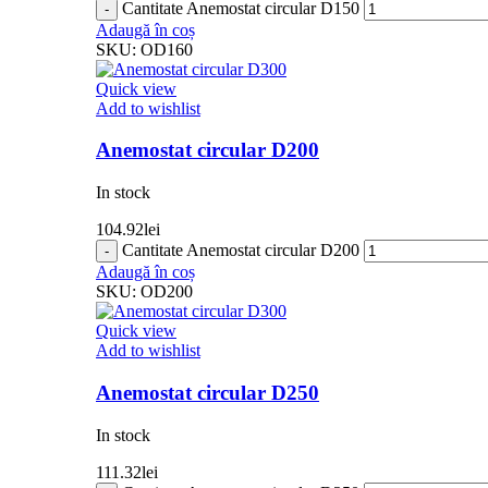
Cantitate Anemostat circular D150
Adaugă în coș
SKU:
OD160
Quick view
Add to wishlist
Anemostat circular D200
In stock
104.92
lei
Cantitate Anemostat circular D200
Adaugă în coș
SKU:
OD200
Quick view
Add to wishlist
Anemostat circular D250
In stock
111.32
lei