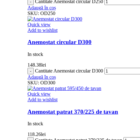
Cantitate Anemostat circular D250
Adaugă în coș
SKU:
OD250
Quick view
Add to wishlist
Anemostat circular D300
In stock
148.38
lei
Cantitate Anemostat circular D300
Adaugă în coș
SKU:
OD300
Quick view
Add to wishlist
Anemostat patrat 370/225 de tavan
In stock
118.26
lei