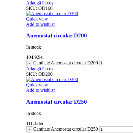
Adaugă în coș
SKU:
OD160
Quick view
Add to wishlist
Anemostat circular D200
In stock
104.92
lei
Cantitate Anemostat circular D200
Adaugă în coș
SKU:
OD200
Quick view
Add to wishlist
Anemostat circular D250
In stock
111.32
lei
Cantitate Anemostat circular D250