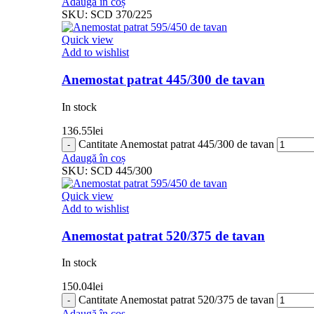
Adaugă în coș
SKU:
SCD 370/225
Quick view
Add to wishlist
Anemostat patrat 445/300 de tavan
In stock
136.55
lei
Cantitate Anemostat patrat 445/300 de tavan
Adaugă în coș
SKU:
SCD 445/300
Quick view
Add to wishlist
Anemostat patrat 520/375 de tavan
In stock
150.04
lei
Cantitate Anemostat patrat 520/375 de tavan
Adaugă în coș