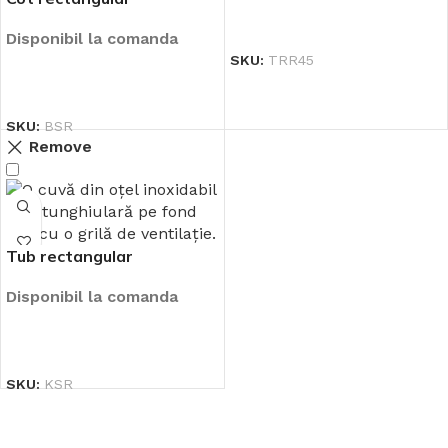
CITEȘTE MAI MULT
Disponibil la comanda
SKU:
TRR45
CITEȘTE MAI MULT
SKU:
BSR
Remove
Tub rectangular
Disponibil la comanda
CITEȘTE MAI MULT
SKU:
KSR