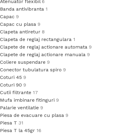
Atenuator flexibil
6
Banda antivibranta
1
Capac
9
Capac cu plasa
9
Clapeta antiretur
8
Clapeta de reglaj rectangulara
1
Clapete de reglaj actionare automata
9
Clapete de reglaj actionare manuala
9
Coliere suspendare
9
Conector tubulatura spiro
9
Coturi 45
9
Coturi 90
9
Cutii filtrante
17
Mufa imbinare fitinguri
9
Palarie ventilatie
9
Piesa de evacuare cu plasa
9
Piesa T
31
Piesa T la 45gr
16