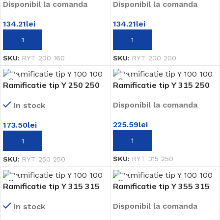
Disponibil la comanda
Disponibil la comanda
134.21
lei
134.21
lei
ADAUGĂ ÎN COȘ
ADAUGĂ ÎN COȘ
SKU:
RYT 200 160
SKU:
RYT 200 200
Ramificatie tip Y 250 250
Ramificatie tip Y 315 250
Disponibil la comanda
In stock
225.59
lei
173.50
lei
ADAUGĂ ÎN COȘ
ADAUGĂ ÎN COȘ
SKU:
RYT 315 250
SKU:
RYT 250 250
Ramificatie tip Y 315 315
Ramificatie tip Y 355 315
Disponibil la comanda
In stock