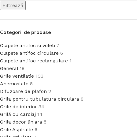
Filtrează
Categorii de produse
Clapete antifoc si voleti
7
Clapete antifoc circulare
6
Clapete antifoc rectangulare
1
General
18
Grile ventilatie
103
Anemostate
8
Difuzoare de plafon
2
Grila pentru tubulatura circulara
8
Grile de interior
34
Grilă cu caroiaj
14
Grila decor liniara
5
Grile Aspiratie
6