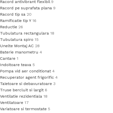
Racord antivibrant flexibil
9
Racord pe suprafata plana
9
Racord tip sa
20
Ramificatie tip Y
16
Reductie
26
Tubulatura rectangulara
18
Tubulatura spiro
15
Unelte Montaj AC
28
Baterie manometru
4
Cantare
1
Indoitoare teava
5
Pompa vid aer conditionat
4
Recuperator agent frigorific
4
Taietoare si debavuratoare
3
Truse bercluit si largit
6
Ventilatie rezidentiala
18
Ventilatoare
17
Variatoare si termostate
5