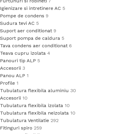
Furtunuri si robineti
7
Igienizare si intretinere AC
5
Pompe de condens
9
Sudura tevi AC
5
Suport aer conditionat
9
Suport pompa de caldura
5
Tava condens aer conditionat
6
Teava cupru izolata
4
Panouri tip ALP
5
Accesorii
3
Panou ALP
1
Profile
1
Tubulatura flexibila aluminiu
30
Accesorii
10
Tubulatura flexibila izolata
10
Tubulatura flexibila neizolata
10
Tubulatura Ventilatie
292
Fitinguri spiro
259