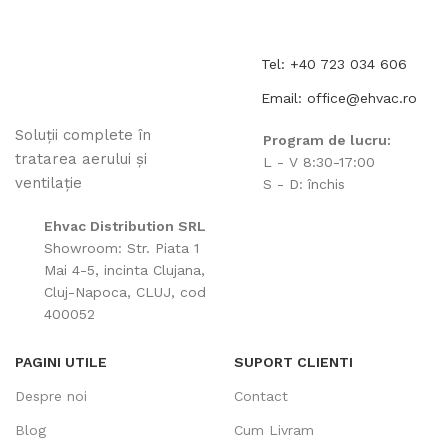
Tel: +40 723 034 606
Email: office@ehvac.ro
Soluții complete în
Program de lucru:
tratarea aerului și
L - V 8:30-17:00
ventilație
S - D: închis
Ehvac Distribution SRL
Showroom: Str. Piata 1
Mai 4-5, incinta Clujana,
Cluj-Napoca, CLUJ, cod
400052
PAGINI UTILE
SUPORT CLIENTI
Despre noi
Contact
Blog
Cum Livram