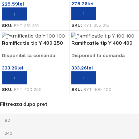
275.26
lei
225.59
lei
ADAUGĂ ÎN COȘ
ADAUGĂ ÎN COȘ
SKU:
RYT 355 315
SKU:
RYT 315 315
Ramificatie tip Y 400 250
Ramificatie tip Y 400 400
Disponibil la comanda
Disponibil la comanda
333.26
lei
333.26
lei
ADAUGĂ ÎN COȘ
ADAUGĂ ÎN COȘ
SKU:
RYT 400 250
SKU:
RYT 400 400
Filtreaza dupa pret