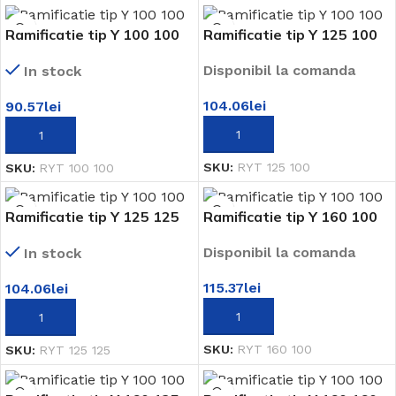
Ramificatie tip Y 100 100
Ramificatie tip Y 125 100
Disponibil la comanda
In stock
104.06
lei
90.57
lei
ADAUGĂ ÎN COȘ
ADAUGĂ ÎN COȘ
SKU:
RYT 125 100
SKU:
RYT 100 100
Ramificatie tip Y 125 125
Ramificatie tip Y 160 100
Disponibil la comanda
In stock
115.37
lei
104.06
lei
ADAUGĂ ÎN COȘ
ADAUGĂ ÎN COȘ
SKU:
RYT 160 100
SKU:
RYT 125 125