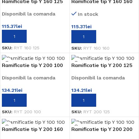
Ramificatie tip Y 160 125
Ramificatie tip Y 160 160
Disponibil la comanda
In stock
115.37
lei
115.37
lei
ADAUGĂ ÎN COȘ
ADAUGĂ ÎN COȘ
SKU:
RYT 160 125
SKU:
RYT 160 160
Ramificatie tip Y 200 100
Ramificatie tip Y 200 125
Disponibil la comanda
Disponibil la comanda
134.21
lei
134.21
lei
ADAUGĂ ÎN COȘ
ADAUGĂ ÎN COȘ
SKU:
RYT 200 100
SKU:
RYT 200 125
Ramificatie tip Y 200 160
Ramificatie tip Y 200 200