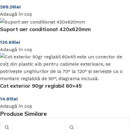
269.26
lei
Adaugă în coș
Suport aer conditionat 420x620mm
120.69
lei
Adaugă în coș
Cot exterior 90gr reglabil 60×45
14.85
lei
Adaugă în coș
Produse Similare