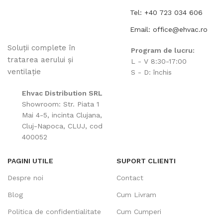
Tel: +40 723 034 606
Email: office@ehvac.ro
Soluții complete în
Program de lucru:
tratarea aerului și
L - V 8:30-17:00
ventilație
S - D: închis
Ehvac Distribution SRL
Showroom: Str. Piata 1
Mai 4-5, incinta Clujana,
Cluj-Napoca, CLUJ, cod
400052
PAGINI UTILE
SUPORT CLIENTI
Despre noi
Contact
Blog
Cum Livram
Politica de confidentialitate
Cum Cumperi