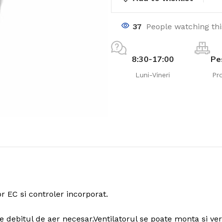
37
People watching th
8:30-17:00
Pe
Luni-Vineri
Pr
r EC si controler incorporat.
 debitul de aer necesar.Ventilatorul se poate monta si vert