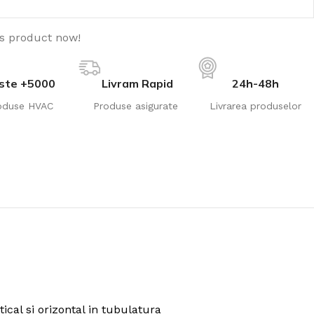
is product now!
ste +5000
Livram Rapid
24h-48h
oduse HVAC
Produse asigurate
Livrarea produselor
ical si orizontal in tubulatura