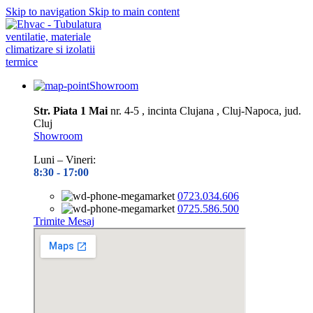
Skip to navigation
Skip to main content
Showroom
Str. Piata 1 Mai
nr. 4-5 , incinta Clujana , Cluj-Napoca, jud.
Cluj
Showroom
Luni – Vineri:
8:30 -
17:00
0723.034.606
0725.586.500
Trimite Mesaj