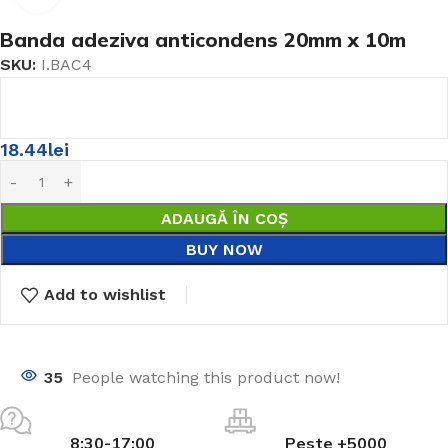
Banda adeziva anticondens 20mm x 10m
SKU:
I.BAC4
18.44
lei
ADAUGĂ ÎN COȘ
BUY NOW
Add to wishlist
35
People watching this product now!
8:30-17:00
Peste +5000