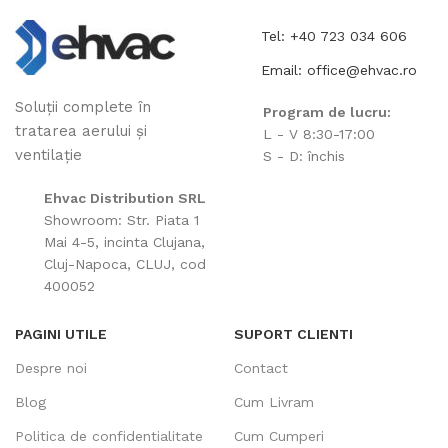
Tel: +40 723 034 606
Email: office@ehvac.ro
Soluții complete în
Program de lucru:
tratarea aerului și
L - V 8:30-17:00
ventilație
S - D: închis
Ehvac Distribution SRL
Showroom: Str. Piata 1
Mai 4-5, incinta Clujana,
Cluj-Napoca, CLUJ, cod
400052
PAGINI UTILE
SUPORT CLIENTI
Despre noi
Contact
Blog
Cum Livram
Politica de confidentialitate
Cum Cumperi