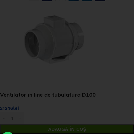
Ventilator in line de tubulatura D100
212.16
lei
ADAUGĂ ÎN COȘ