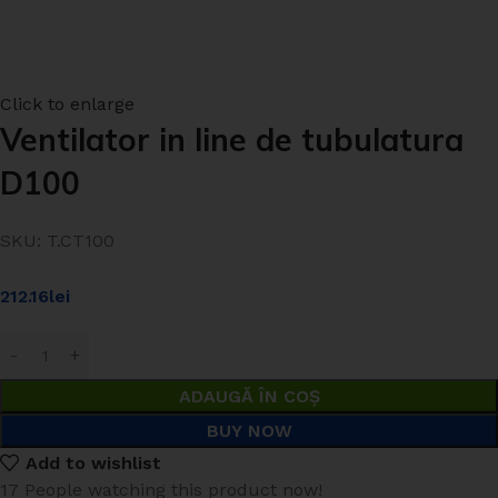
Click to enlarge
Ventilator in line de tubulatura
D100
SKU:
T.CT100
212.16
lei
ADAUGĂ ÎN COȘ
BUY NOW
Add to wishlist
17
People watching this product now!