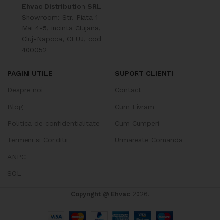
Ehvac Distribution SRL
Showroom: Str. Piata 1
Mai 4-5, incinta Clujana,
Cluj-Napoca, CLUJ, cod
400052
PAGINI UTILE
SUPORT CLIENTI
Despre noi
Contact
Blog
Cum Livram
Politica de confidentialitate
Cum Cumperi
Termeni si Conditii
Urmareste Comanda
ANPC
SOL
Copyright @ Ehvac
2026.