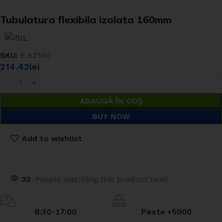
Tubulatura flexibila izolata 160mm
SKU:
E.KZ160
214.42
lei
ADAUGĂ ÎN COȘ
BUY NOW
Add to wishlist
32
People watching this product now!
8:30-17:00
Peste +5000