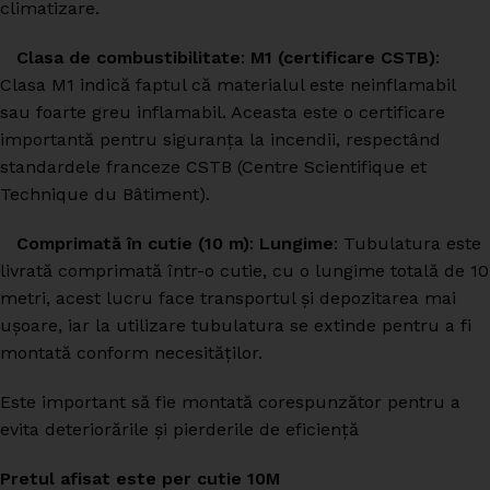
climatizare.
Clasa de combustibilitate
:
M1 (certificare CSTB)
:
Clasa M1 indică faptul că materialul este neinflamabil
sau foarte greu inflamabil. Aceasta este o certificare
importantă pentru siguranța la incendii, respectând
standardele franceze CSTB (Centre Scientifique et
Technique du Bâtiment).
Comprimată în cutie (10 m)
:
Lungime
: Tubulatura este
livrată comprimată într-o cutie, cu o lungime totală de 10
metri, acest lucru face transportul și depozitarea mai
ușoare, iar la utilizare tubulatura se extinde pentru a fi
montată conform necesităților.
Este important să fie montată corespunzător pentru a
evita deteriorările și pierderile de eficiență
Pretul afisat este per cutie 10M