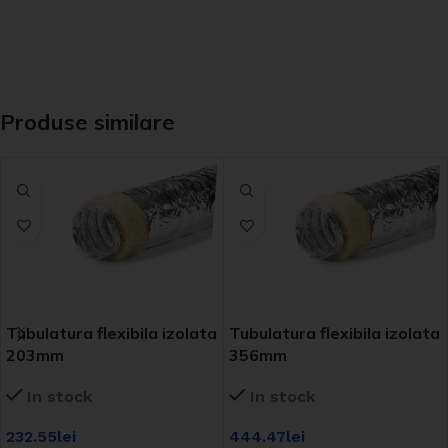
Produse similare
Tubulatura flexibila izolata
Tubulatura flexibila izolata
203mm
356mm
In stock
In stock
232.55
lei
444.47
lei