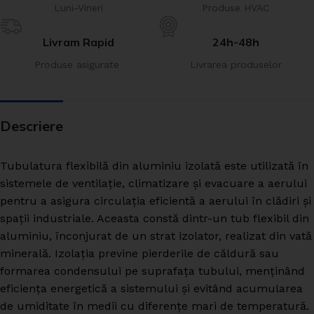
Luni-Vineri
Produse HVAC
Livram Rapid
24h-48h
Produse asigurate
Livrarea produselor
Descriere
Tubulatura flexibilă din aluminiu izolată este utilizată în
sistemele de ventilație, climatizare și evacuare a aerului
pentru a asigura circulația eficientă a aerului în clădiri și
spații industriale. Aceasta constă dintr-un tub flexibil din
aluminiu, înconjurat de un strat izolator, realizat din vată
minerală. Izolația previne pierderile de căldură sau
formarea condensului pe suprafața tubului, menținând
eficiența energetică a sistemului și evitând acumularea
de umiditate în medii cu diferențe mari de temperatură.