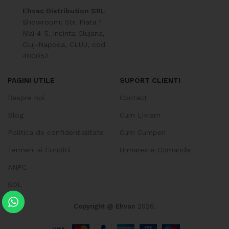
Ehvac Distribution SRL
Showroom: Str. Piata 1
Mai 4-5, incinta Clujana,
Cluj-Napoca, CLUJ, cod
400052
PAGINI UTILE
SUPORT CLIENTI
Despre noi
Contact
Blog
Cum Livram
Politica de confidentialitate
Cum Cumperi
Termeni si Conditii
Urmareste Comanda
ANPC
SOL
Copyright @ Ehvac
2026.