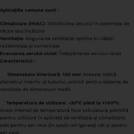
Aplicațiile comune sunt :
Climatizare (HVAC)
: Distribuirea aerului în sistemele de
răcire sau încălzire
Ventilație
: Asigurarea ventilației optime în clădiri
rezidențiale și comerciale
Evacuarea aerului viciat
: Îndepărtarea aerului viciat
Caracteristici :
Dimensiune interioară
:
160 mm
: Aceasta indică
diametrul interior al tubului, potrivit pentru sisteme de
ventilație de dimensiuni medii.
Temperatura de utilizare
:
-30°C până la +140°C
:
Acest interval de temperatură face tubulatura potrivită
pentru utilizare în aplicații de ventilație și climatizare,
atât pentru aer rece (în spații refrigerate) cât și pentru
aer cald.