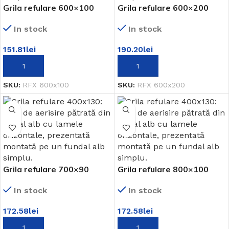
Grila refulare 600×100
Grila refulare 600×200
In stock
In stock
151.81
lei
190.20
lei
ADAUGĂ ÎN COȘ
ADAUGĂ ÎN COȘ
SKU:
RFX 600x100
SKU:
RFX 600x200
Grila refulare 700×90
Grila refulare 800×100
In stock
In stock
172.58
lei
172.58
lei
ADAUGĂ ÎN COȘ
ADAUGĂ ÎN COȘ