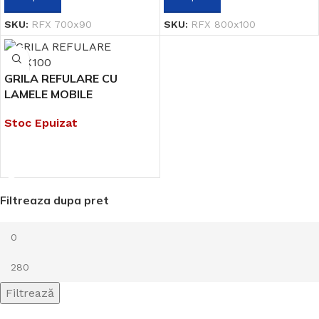
SKU:
RFX 700x90
SKU:
RFX 800x100
GRILA REFULARE CU
LAMELE MOBILE
Stoc Epuizat
CITEȘTE MAI MULT
Filtreaza dupa pret
Filtrează