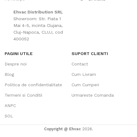
Ehvac Distribution SRL
Showroom: Str. Piata 1
Mai 4-5, incinta Clujana,
Cluj-Napoca, CLUJ, cod
400052
PAGINI UTILE
SUPORT CLIENTI
Despre noi
Contact
Blog
Cum Livram
Politica de confidentialitate
Cum Cumperi
Termeni si Conditii
Urmareste Comanda
ANPC
SOL
Copyright @ Ehvac
2026.