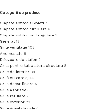
Categorii de produse
Clapete antifoc si voleti
7
Clapete antifoc circulare
6
Clapete antifoc rectangulare
1
General
18
Grile ventilatie
103
Anemostate
8
Difuzoare de plafon
2
Grila pentru tubulatura circulara
8
Grile de interior
34
Grilă cu caroiaj
14
Grila decor liniara
5
Grile Aspiratie
6
Grile refulare
7
Grile exterior
22
Grile gravitationale
6