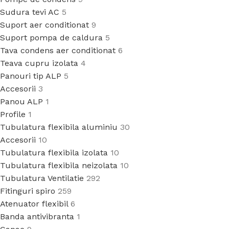
Sudura tevi AC
5
Suport aer conditionat
9
Suport pompa de caldura
5
Tava condens aer conditionat
6
Teava cupru izolata
4
Panouri tip ALP
5
Accesorii
3
Panou ALP
1
Profile
1
Tubulatura flexibila aluminiu
30
Accesorii
10
Tubulatura flexibila izolata
10
Tubulatura flexibila neizolata
10
Tubulatura Ventilatie
292
Fitinguri spiro
259
Atenuator flexibil
6
Banda antivibranta
1