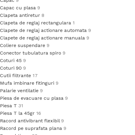
Capac
9
Capac cu plasa
9
Clapeta antiretur
8
Clapeta de reglaj rectangulara
1
Clapete de reglaj actionare automata
9
Clapete de reglaj actionare manuala
9
Coliere suspendare
9
Conector tubulatura spiro
9
Coturi 45
9
Coturi 90
9
Cutii filtrante
17
Mufa imbinare fitinguri
9
Palarie ventilatie
9
Piesa de evacuare cu plasa
9
Piesa T
31
Piesa T la 45gr
16
Racord antivibrant flexibil
9
Racord pe suprafata plana
9