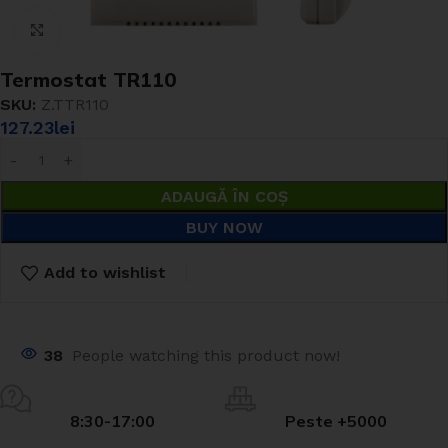
Click to enlarge
Termostat TR110
SKU:
Z.TTR110
127.23
lei
ADAUGĂ ÎN COȘ
BUY NOW
Add to wishlist
38
People watching this product now!
8:30-17:00
Peste +5000