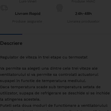
Luni-Vineri
Produse HVAC
Livram Rapid
24h-48h
Produse asigurate
Livrarea produselor
Descriere
Regulator de viteza in trei etape cu termostat
Va permite sa alegeti una dintre cele trei viteze ale
ventilatorului si va permite sa controlati actuatorul
supapei in functie de temperatura mediului.
Daca temperatura scade sub temperatura setata de
utilizator, supapa de refrigerare se deschide si se inchide
la atingerea acesteia.
Puteti seta doua moduri de functionare a ventilatorului: