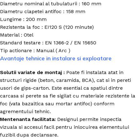
Diametru nominal al tubulaturii : 160 mm
Diametru clapetei antifoc : 158 mm
Lungime : 200 mm
Rezistenta la foc : EI120 S (120 minute)
Material : Otel
Standard testare : EN 1366-2 / EN 15650
Tip actionare : Manual ( Arc )
Avantaje tehnice in instalare si exploatare
Solutii variate de montaj :
Poate fi instalata atat in
structuri rigide (beton, caramida, BCA), cat si in pereti
usori de gips-carton. Este esential ca spatiul dintre
carcasa si perete sa fie sigilat cu materiale rezistente la
foc (vata bazaltica sau mortar antifoc) conform
agrementului tehnic.
Mentenanta facilitata:
Designul permite inspectia
vizuala si accesul facil pentru inlocuirea elementului
fuzibil dupa declansare.