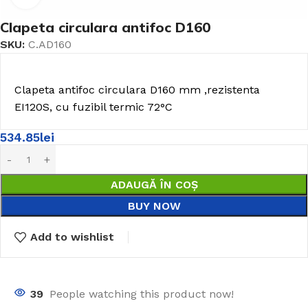
Clapeta circulara antifoc D160
SKU:
C.AD160
Clapeta antifoc circulara D160 mm ,rezistenta
EI120S, cu fuzibil termic 72°C
534.85
lei
ADAUGĂ ÎN COȘ
BUY NOW
Add to wishlist
39
People watching this product now!