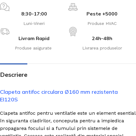
8:30-17:00
Peste +5000
Luni-Vineri
Produse HVAC
Livram Rapid
24h-48h
Produse asigurate
Livrarea produselor
Descriere
Clapeta antifoc circulara Ø160 mm rezistenta
EI120S
Clapeta antifoc pentru ventilatie este un element esential
în siguranta cladirilor, conceputa pentru a impiedica
propagarea focului si a fumului prin sistemele de
ventilatie. Carcasa este realizată din material special