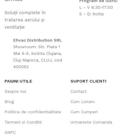
Program de lucru:
L - V 8:30-17:00
Soluții complete în
S - D: închis
tratarea aerului și
ventilație
Ehvac Distribution SRL
Showroom: Str. Piata 1
Mai 4-5, incinta Clujana,
Cluj-Napoca, CLUJ, cod
400052
PAGINI UTILE
SUPORT CLIENTI
Despre noi
Contact
Blog
Cum Livram
Politica de confidentialitate
Cum Cumperi
Termeni si Conditii
Urmareste Comanda
ANPC