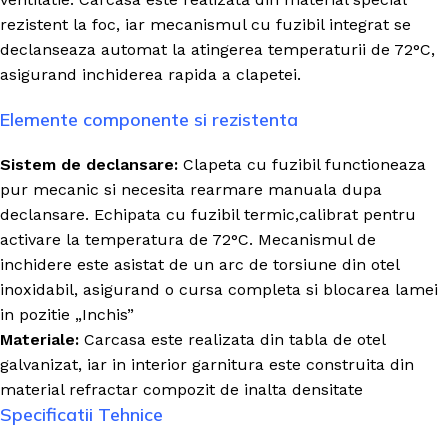
rezistent la foc, iar mecanismul cu fuzibil integrat se
declanseaza automat la atingerea temperaturii de 72°C,
asigurand inchiderea rapida a clapetei.
Elemente componente si rezistenta
Sistem de declansare:
Clapeta cu fuzibil functioneaza
pur mecanic si necesita rearmare manuala dupa
declansare. Echipata cu fuzibil termic,calibrat pentru
activare la temperatura de 72°C. Mecanismul de
inchidere este asistat de un arc de torsiune din otel
inoxidabil, asigurand o cursa completa si blocarea lamei
in pozitie „Inchis”
Materiale:
Carcasa este realizata din tabla de otel
galvanizat, iar in interior garnitura este construita din
material refractar compozit de inalta densitate
Specificatii Tehnice