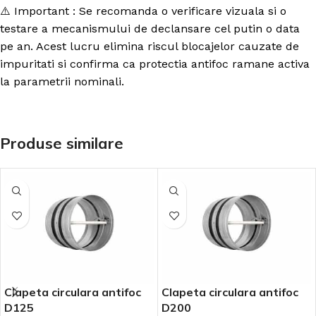
⚠️ Important : Se recomanda o verificare vizuala si o
testare a mecanismului de declansare cel putin o data
pe an. Acest lucru elimina riscul blocajelor cauzate de
impuritati si confirma ca protectia antifoc ramane activa
la parametrii nominali.
Produse similare
Clapeta circulara antifoc
Clapeta circulara antifoc
D125
D200