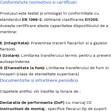
Conformitate normativa si certificari
Produsul este testat și omologat în conformitate cu
standardul
EN 1366-2
, obtinand clasificarea
EI120S
.
Aceasta certificare atesta capacitatea dispozitivului de a
mentine:
E (Integritate):
Prevenirea trecerii flacarilor si a gazelor
fierbinti.
I (Izolare):
Limitarea transferului termic pentru a preveni
autoaprinderea
S (Etanseitate la fum):
Limitarea transferului de fum in
incaperi (clasa de etanseitate superioara)
Documentatie si intretinere periodica
Clapetele antifoc vin insotite la livrare de :
Declaratia de performanta (DoP)
cu marcaj CE
Instructiuni de montaj
: specifice fiecarui tip de suport