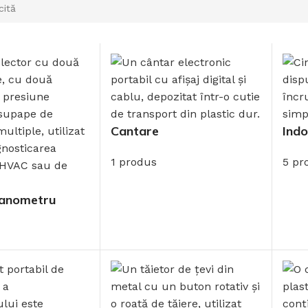
Cantare
Indo
1 produs
5 pr
manometru