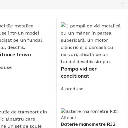
itoare teava
oduse
Pompa vid aer
conditionat
4 produse
Baterie manometre R32