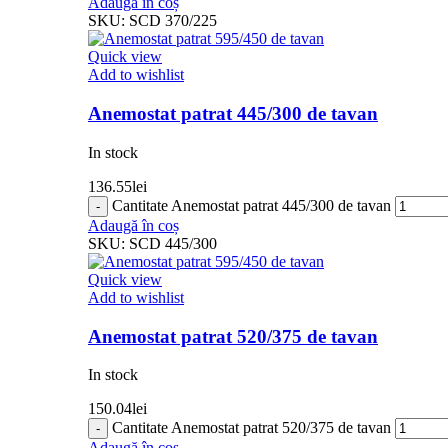
Adaugă în coș
SKU:
SCD 370/225
Quick view
Add to wishlist
Anemostat patrat 445/300 de tavan
In stock
136.55
lei
Cantitate Anemostat patrat 445/300 de tavan
Adaugă în coș
SKU:
SCD 445/300
Quick view
Add to wishlist
Anemostat patrat 520/375 de tavan
In stock
150.04
lei
Cantitate Anemostat patrat 520/375 de tavan
Adaugă în coș