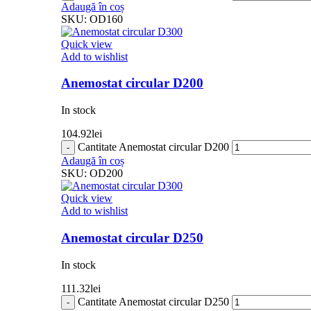
Adaugă în coș
SKU:
OD160
Quick view
Add to wishlist
Anemostat circular D200
In stock
104.92
lei
Cantitate Anemostat circular D200
Adaugă în coș
SKU:
OD200
Quick view
Add to wishlist
Anemostat circular D250
In stock
111.32
lei
Cantitate Anemostat circular D250