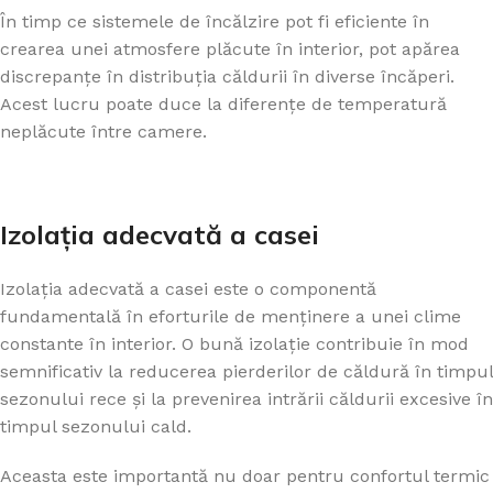
În timp ce sistemele de încălzire pot fi eficiente în
crearea unei atmosfere plăcute în interior, pot apărea
discrepanțe în distribuția căldurii în diverse încăperi.
Acest lucru poate duce la diferențe de temperatură
neplăcute între camere.
Izolația adecvată a casei
Izolația adecvată a casei este o componentă
fundamentală în eforturile de menținere a unei clime
constante în interior. O bună izolație contribuie în mod
semnificativ la reducerea pierderilor de căldură în timpul
sezonului rece și la prevenirea intrării căldurii excesive în
timpul sezonului cald.
Aceasta este importantă nu doar pentru confortul termic