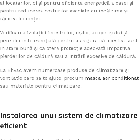
al locatarilor, ci și pentru eficiența energetică a casei și
pentru reducerea costurilor asociate cu încălzirea și
răcirea locuinței.
Verificarea izolației ferestrelor, ușilor, acoperișului și
pereților este esențială pentru a asigura că acestea sunt
în stare bună și că oferă protecție adecvată împotriva
pierderilor de căldură sau a intrării excesive de căldură.
La Ehvac avem numeroase produse de climatizare și
ventilație care sa te ajute, precum
masca aer conditionat
sau materiale pentru climatizare.
Instalarea unui sistem de climatizare
eficient