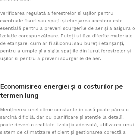
Verificarea regulată a ferestrelor și ușilor pentru
eventuale fisuri sau spații și etanșarea acestora este
esențială pentru a preveni scurgerile de aer și a asigura o
izolație corespunzătoare. Puteți utiliza diferite materiale
de etanșare, cum ar fi siliconul sau bureții etanșanți,
pentru a umple și a sigila spațiile din jurul ferestrelor și
ușilor și pentru a preveni scurgerile de aer.
Economisirea energiei și a costurilor pe
termen lung
Menținerea unei clime constante în casă poate părea o
sarcină dificilă, dar cu planificare și atenție la detalii,
poate deveni o realitate. Izolația adecvată, utilizarea unui
sistem de climatizare eficient și gestionarea corectă a