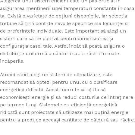
Alegerea unui sistem eficient este un pas crucial în
asigurarea menținerii unei temperaturi constante în casa
ta. Există o varietate de opțiuni disponibile, iar selecția
trebuie să țină cont de nevoile specifice ale locuinței și
de preferințele individuale. Este important să alegi un
sistem care să fie potrivit pentru dimensiunea și
configurația casei tale. Astfel încât să poată asigura o
distribuție uniformă a căldurii sau a răcirii în toate
încăperile.
Atunci când alegi un sistem de climatizare, este
recomandat să optezi pentru unul cu o clasificare
energetică ridicată. Acest lucru te va ajuta să
economisești energie și să reduci costurile de întreținere
pe termen lung. Sistemele cu eficiență energetică
ridicată sunt proiectate să utilizeze mai puțină energie
pentru a produce aceeași cantitate de căldură sau răcire.