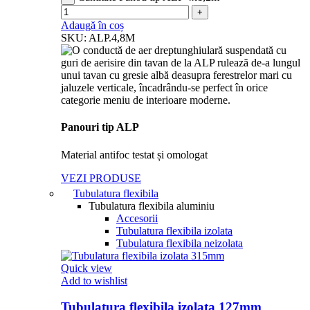
Adaugă în coș
SKU:
ALP.4,8M
Panouri tip ALP
Material antifoc testat și omologat
VEZI PRODUSE
Tubulatura flexibila
Tubulatura flexibila aluminiu
Accesorii
Tubulatura flexibila izolata
Tubulatura flexibila neizolata
Quick view
Add to wishlist
Tubulatura flexibila izolata 127mm