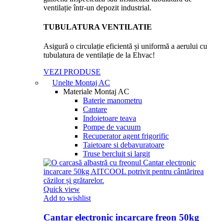
TUBULATURA VENTILATIE
Asigură o circulație eficientă și uniformă a aerului cu
tubulatura de ventilație de la Ehvac!
VEZI PRODUSE
Unelte Montaj AC
Materiale Montaj AC
Baterie manometru
Cantare
Indoietoare teava
Pompe de vacuum
Recuperator agent frigorific
Taietoare si debavuratoare
Truse bercluit si largit
Quick view
Add to wishlist
Cantar electronic incarcare freon 50kg