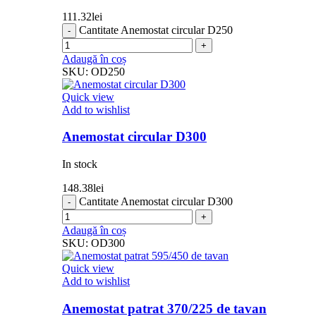
111.32
lei
Cantitate Anemostat circular D250
Adaugă în coș
SKU:
OD250
Quick view
Add to wishlist
Anemostat circular D300
In stock
148.38
lei
Cantitate Anemostat circular D300
Adaugă în coș
SKU:
OD300
Quick view
Add to wishlist
Anemostat patrat 370/225 de tavan