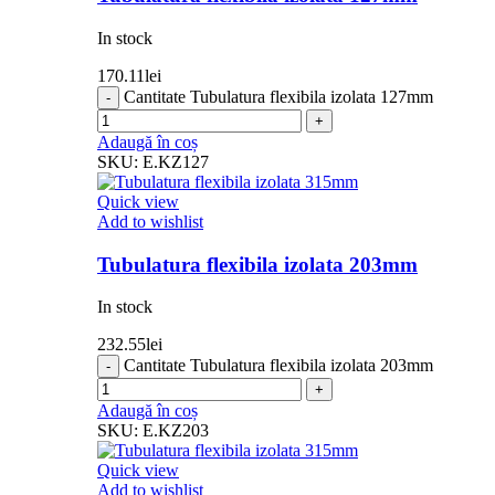
In stock
170.11
lei
Cantitate Tubulatura flexibila izolata 127mm
Adaugă în coș
SKU:
E.KZ127
Quick view
Add to wishlist
Tubulatura flexibila izolata 203mm
In stock
232.55
lei
Cantitate Tubulatura flexibila izolata 203mm
Adaugă în coș
SKU:
E.KZ203
Quick view
Add to wishlist