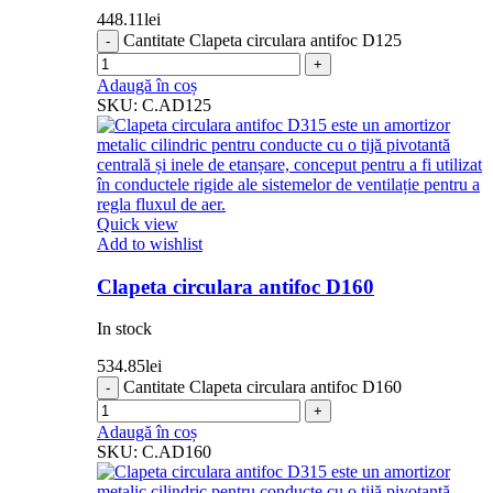
448.11
lei
Cantitate Clapeta circulara antifoc D125
Adaugă în coș
SKU:
C.AD125
Quick view
Add to wishlist
Clapeta circulara antifoc D160
In stock
534.85
lei
Cantitate Clapeta circulara antifoc D160
Adaugă în coș
SKU:
C.AD160