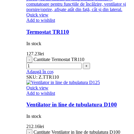
Quick view
Add to wishlist
Termostat TR110
In stock
127.23
lei
Cantitate Termostat TR110
Adaugă în coș
SKU:
Z.TTR110
Quick view
Add to wishlist
Ventilator in line de tubulatura D100
In stock
212.16
lei
Cantitate Ventilator in line de tubulatura D100