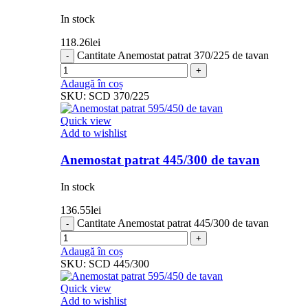
In stock
118.26
lei
Cantitate Anemostat patrat 370/225 de tavan
Adaugă în coș
SKU:
SCD 370/225
Quick view
Add to wishlist
Anemostat patrat 445/300 de tavan
In stock
136.55
lei
Cantitate Anemostat patrat 445/300 de tavan
Adaugă în coș
SKU:
SCD 445/300
Quick view
Add to wishlist