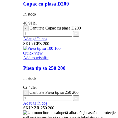
Capac cu plasa D200
In stock
46.91
lei
Cantitate Capac cu plasa D200
Adaugă în coș
SKU:
CPZ 200
Quick view
Add to wishlist
Piesa tip sa 250 200
In stock
62.42
lei
Cantitate Piesa tip sa 250 200
Adaugă în coș
SKU:
ZR 250 200