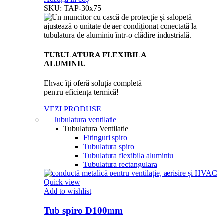
SKU:
TAP-30x75
TUBULATURA FLEXIBILA
ALUMINIU
Ehvac îți oferă soluția completă
pentru eficiența termică!
VEZI PRODUSE
Tubulatura ventilatie
Tubulatura Ventilatie
Fitinguri spiro
Tubulatura spiro
Tubulatura flexibila aluminiu
Tubulatura rectangulara
Quick view
Add to wishlist
Tub spiro D100mm