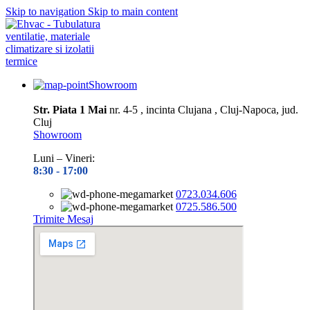
Skip to navigation
Skip to main content
Showroom
Str. Piata 1 Mai
nr. 4-5 , incinta Clujana , Cluj-Napoca, jud.
Cluj
Showroom
Luni – Vineri:
8:30 -
17:00
0723.034.606
0725.586.500
Trimite Mesaj