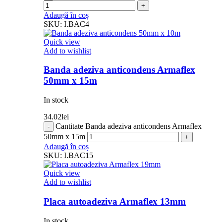
Adaugă în coș
SKU:
I.BAC4
Quick view
Add to wishlist
Banda adeziva anticondens Armaflex
50mm x 15m
In stock
34.02
lei
Cantitate Banda adeziva anticondens Armaflex
50mm x 15m
Adaugă în coș
SKU:
I.BAC15
Quick view
Add to wishlist
Placa autoadeziva Armaflex 13mm
In stock