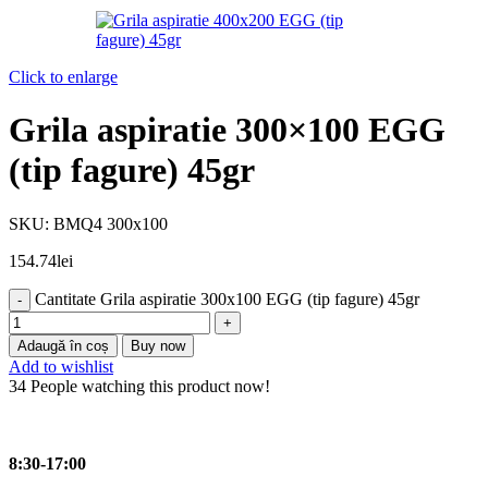
Click to enlarge
Grila aspiratie 300×100 EGG
(tip fagure) 45gr
SKU:
BMQ4 300x100
154.74
lei
Cantitate Grila aspiratie 300x100 EGG (tip fagure) 45gr
Adaugă în coș
Buy now
Add to wishlist
34
People watching this product now!
8:30-17:00