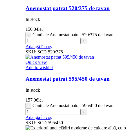
Anemostat patrat 520/375 de tavan
In stock
150.04
lei
Cantitate Anemostat patrat 520/375 de tavan
Adaugă în coș
SKU:
SCD 520/375
Quick view
Add to wishlist
Anemostat patrat 595/450 de tavan
In stock
157.06
lei
Cantitate Anemostat patrat 595/450 de tavan
Adaugă în coș
SKU:
SCD 595/450