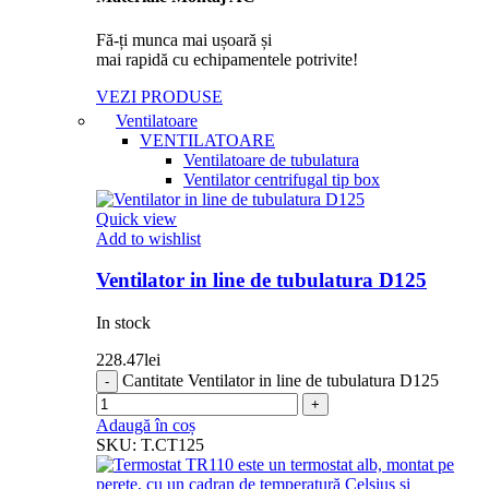
Fă-ți munca mai ușoară și
mai rapidă cu echipamentele potrivite!
VEZI PRODUSE
Ventilatoare
VENTILATOARE
Ventilatoare de tubulatura
Ventilator centrifugal tip box
Quick view
Add to wishlist
Ventilator in line de tubulatura D125
In stock
228.47
lei
Cantitate Ventilator in line de tubulatura D125
Adaugă în coș
SKU:
T.CT125