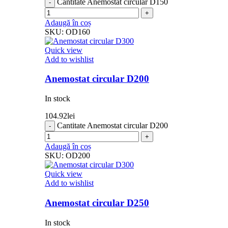
Cantitate Anemostat circular D150
Adaugă în coș
SKU:
OD160
Quick view
Add to wishlist
Anemostat circular D200
In stock
104.92
lei
Cantitate Anemostat circular D200
Adaugă în coș
SKU:
OD200
Quick view
Add to wishlist
Anemostat circular D250
In stock