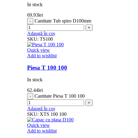
In stock
69.93
lei
Cantitate Tub spiro D100mm
Adaugă în coș
SKU:
TS100
Quick view
Add to wishlist
Piesa T 100 100
In stock
62.44
lei
Cantitate Piesa T 100 100
Adaugă în coș
SKU:
XTS 100 100
Quick view
Add to wishlist