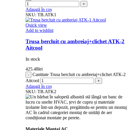
Adaugă în coș
SKU:
TB.ATK1
Quick view
Add to wishlist
Trusa bercluit cu ambreiaj+clichet ATK-2
Aitcool
In stock
425.48
lei
Cantitate Trusa bercluit cu ambreiaj+clichet ATK-2
Aitcool
Adaugă în coș
SKU:
TB.ATK2
Materiale Montaj AC