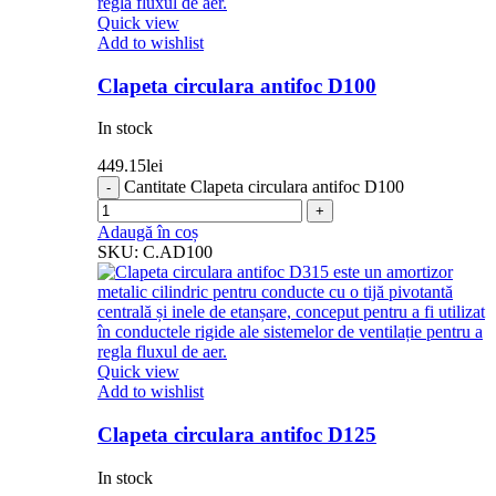
Quick view
Add to wishlist
Clapeta circulara antifoc D100
In stock
449.15
lei
Cantitate Clapeta circulara antifoc D100
Adaugă în coș
SKU:
C.AD100
Quick view
Add to wishlist
Clapeta circulara antifoc D125
In stock