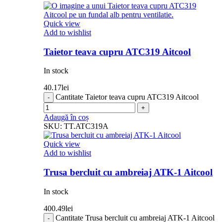
Quick view
Add to wishlist
Taietor teava cupru ATC319 Aitcool
In stock
40.17
lei
Cantitate Taietor teava cupru ATC319 Aitcool
Adaugă în coș
SKU:
TT.ATC319A
Quick view
Add to wishlist
Trusa bercluit cu ambreiaj ATK-1 Aitcool
In stock
400.49
lei
Cantitate Trusa bercluit cu ambreiaj ATK-1 Aitcool