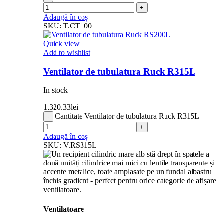
Adaugă în coș
SKU:
T.CT100
Quick view
Add to wishlist
Ventilator de tubulatura Ruck R315L
In stock
1,320.33
lei
Cantitate Ventilator de tubulatura Ruck R315L
Adaugă în coș
SKU:
V.RS315L
Ventilatoare