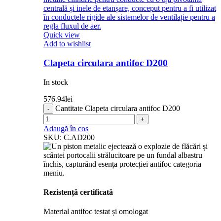
Quick view
Add to wishlist
Clapeta circulara antifoc D200
In stock
576.94
lei
Cantitate Clapeta circulara antifoc D200
Adaugă în coș
SKU:
C.AD200
Rezistență certificată
Material antifoc testat și omologat