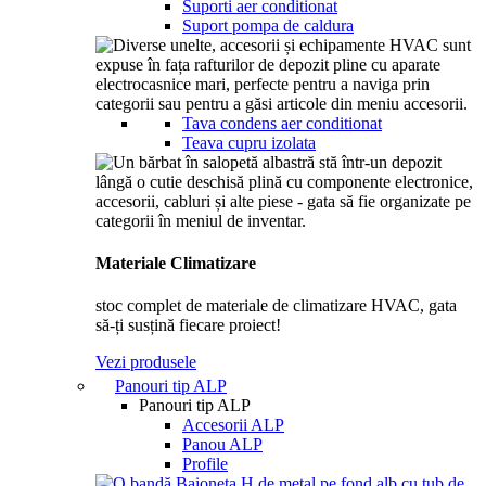
Suporti aer conditionat
Suport pompa de caldura
Tava condens aer conditionat
Teava cupru izolata
Materiale Climatizare
stoc complet de materiale de climatizare HVAC, gata
să-ți susțină fiecare proiect!
Vezi produsele
Panouri tip ALP
Panouri tip ALP
Accesorii ALP
Panou ALP
Profile