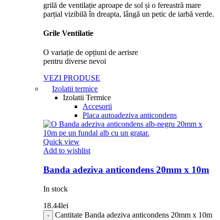
Grile Ventilatie
O variație de opțiuni de aerisre
pentru diverse nevoi
VEZI PRODUSE
Izolatii termice
Izolatii Termice
Accesorii
Placa autoadeziva anticondens
Quick view
Add to wishlist
Banda adeziva anticondens 20mm x 10m
In stock
18.44
lei
Cantitate Banda adeziva anticondens 20mm x 10m