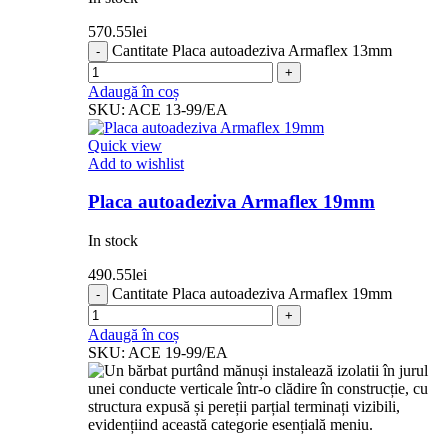
570.55
lei
Cantitate Placa autoadeziva Armaflex 13mm
Adaugă în coș
SKU:
ACE 13-99/EA
Quick view
Add to wishlist
Placa autoadeziva Armaflex 19mm
In stock
490.55
lei
Cantitate Placa autoadeziva Armaflex 19mm
Adaugă în coș
SKU:
ACE 19-99/EA