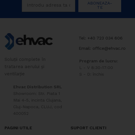
ABONEAZA-
TE
Tel: +40 723 034 606
Email: office@ehvac.ro
Soluții complete în
Program de lucru:
tratarea aerului și
L - V 8:30-17:00
ventilație
S - D: închis
Ehvac Distribution SRL
Showroom: Str. Piata 1
Mai 4-5, incinta Clujana,
Cluj-Napoca, CLUJ, cod
400052
PAGINI UTILE
SUPORT CLIENTI