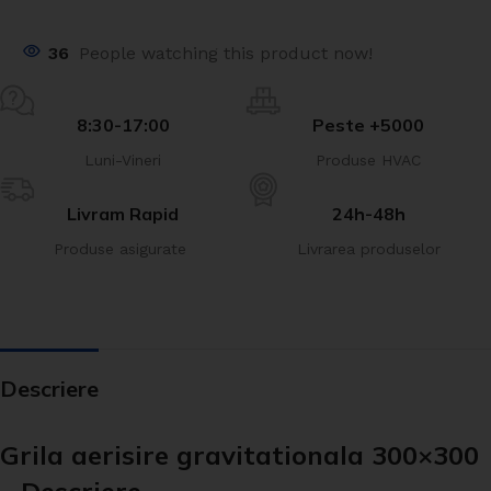
36
People watching this product now!
8:30-17:00
Peste +5000
Luni-Vineri
Produse HVAC
Livram Rapid
24h-48h
Produse asigurate
Livrarea produselor
Descriere
Grila aerisire gravitationala 300×300