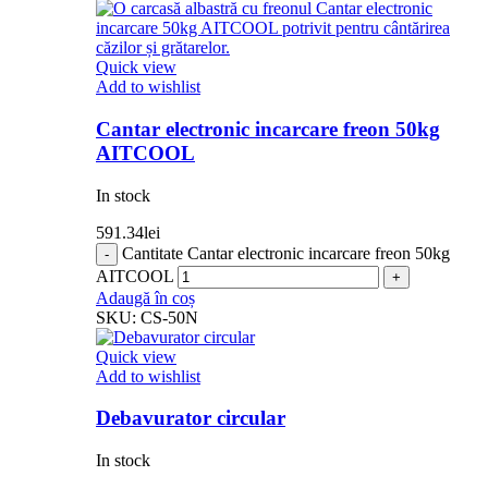
Quick view
Add to wishlist
Cantar electronic incarcare freon 50kg
AITCOOL
In stock
591.34
lei
Cantitate Cantar electronic incarcare freon 50kg
AITCOOL
Adaugă în coș
SKU:
CS-50N
Quick view
Add to wishlist
Debavurator circular
In stock