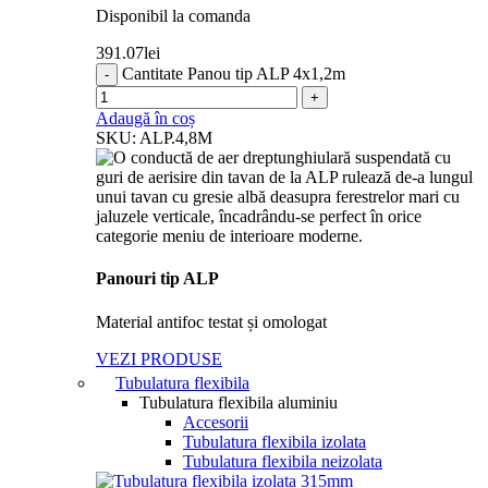
Disponibil la comanda
391.07
lei
Cantitate Panou tip ALP 4x1,2m
Adaugă în coș
SKU:
ALP.4,8M
Panouri tip ALP
Material antifoc testat și omologat
VEZI PRODUSE
Tubulatura flexibila
Tubulatura flexibila aluminiu
Accesorii
Tubulatura flexibila izolata
Tubulatura flexibila neizolata