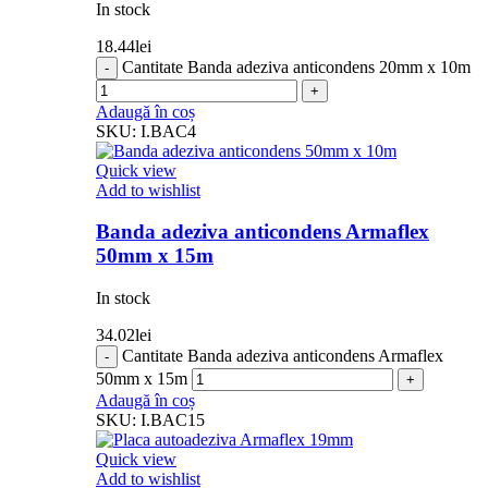
In stock
18.44
lei
Cantitate Banda adeziva anticondens 20mm x 10m
Adaugă în coș
SKU:
I.BAC4
Quick view
Add to wishlist
Banda adeziva anticondens Armaflex
50mm x 15m
In stock
34.02
lei
Cantitate Banda adeziva anticondens Armaflex
50mm x 15m
Adaugă în coș
SKU:
I.BAC15
Quick view
Add to wishlist