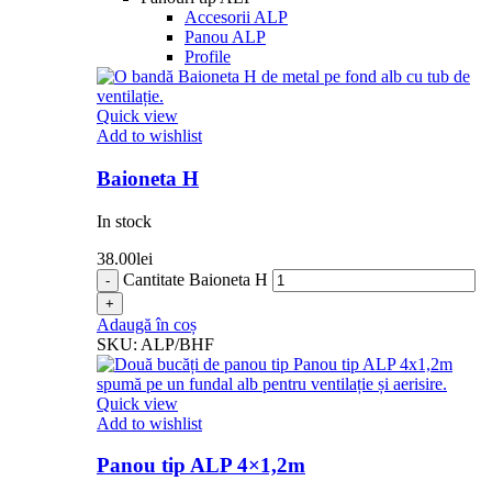
Accesorii ALP
Panou ALP
Profile
Quick view
Add to wishlist
Baioneta H
In stock
38.00
lei
Cantitate Baioneta H
Adaugă în coș
SKU:
ALP/BHF
Quick view
Add to wishlist
Panou tip ALP 4×1,2m