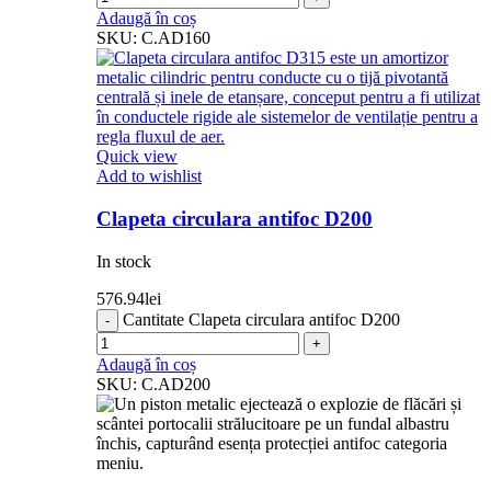
Adaugă în coș
SKU:
C.AD160
Quick view
Add to wishlist
Clapeta circulara antifoc D200
In stock
576.94
lei
Cantitate Clapeta circulara antifoc D200
Adaugă în coș
SKU:
C.AD200