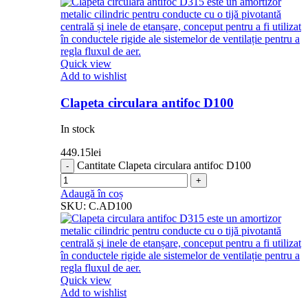
Quick view
Add to wishlist
Clapeta circulara antifoc D100
In stock
449.15
lei
Cantitate Clapeta circulara antifoc D100
Adaugă în coș
SKU:
C.AD100
Quick view
Add to wishlist