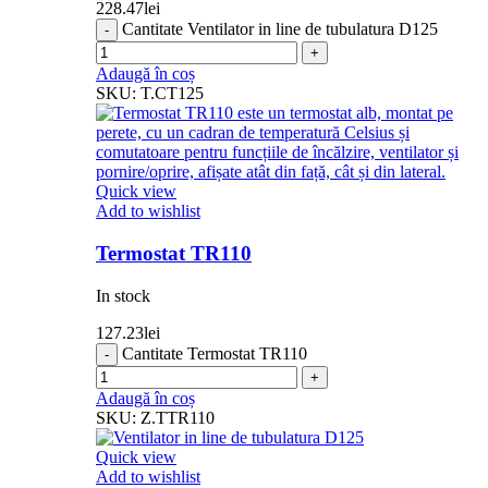
228.47
lei
Cantitate Ventilator in line de tubulatura D125
Adaugă în coș
SKU:
T.CT125
Quick view
Add to wishlist
Termostat TR110
In stock
127.23
lei
Cantitate Termostat TR110
Adaugă în coș
SKU:
Z.TTR110
Quick view
Add to wishlist