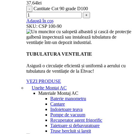
37.64
lei
Cantitate Cot 90 grade D100
Adaugă în coș
SKU:
CSP 100-90
TUBULATURA VENTILATIE
Asigură o circulație eficientă și uniformă a aerului cu
tubulatura de ventilație de la Ehvac!
VEZI PRODUSE
Unelte Montaj AC
Materiale Montaj AC
Baterie manometru
Cantare
Indoietoare teava
Pompe de vacuum
Recuperator agent frigorific
Taietoare si debavuratoare
Truse bercluit si largit