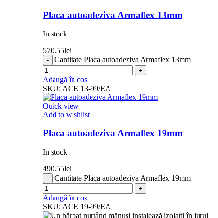
Placa autoadeziva Armaflex 13mm
In stock
570.55
lei
Cantitate Placa autoadeziva Armaflex 13mm
Adaugă în coș
SKU:
ACE 13-99/EA
Quick view
Add to wishlist
Placa autoadeziva Armaflex 19mm
In stock
490.55
lei
Cantitate Placa autoadeziva Armaflex 19mm
Adaugă în coș
SKU:
ACE 19-99/EA