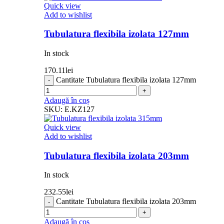
Quick view
Add to wishlist
Tubulatura flexibila izolata 127mm
In stock
170.11
lei
Cantitate Tubulatura flexibila izolata 127mm
Adaugă în coș
SKU:
E.KZ127
Quick view
Add to wishlist
Tubulatura flexibila izolata 203mm
In stock
232.55
lei
Cantitate Tubulatura flexibila izolata 203mm
Adaugă în coș