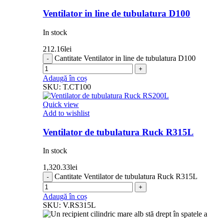
Ventilator in line de tubulatura D100
In stock
212.16
lei
Cantitate Ventilator in line de tubulatura D100
Adaugă în coș
SKU:
T.CT100
Quick view
Add to wishlist
Ventilator de tubulatura Ruck R315L
In stock
1,320.33
lei
Cantitate Ventilator de tubulatura Ruck R315L
Adaugă în coș
SKU:
V.RS315L