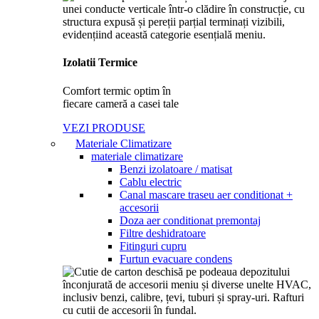
Izolatii Termice
Comfort termic optim în
fiecare cameră a casei tale
VEZI PRODUSE
Materiale Climatizare
materiale climatizare
Benzi izolatoare / matisat
Cablu electric
Canal mascare traseu aer conditionat +
accesorii​
Doza aer conditionat premontaj
Filtre deshidratoare
Fitinguri cupru
Furtun evacuare condens