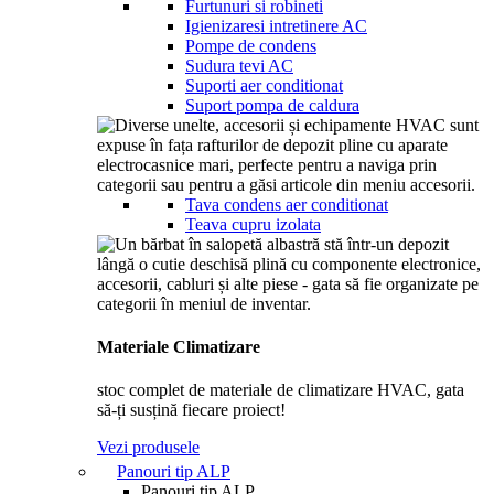
Furtunuri si robineti
Igienizaresi intretinere AC
Pompe de condens
Sudura tevi AC
Suporti aer conditionat
Suport pompa de caldura
Tava condens aer conditionat
Teava cupru izolata
Materiale Climatizare
stoc complet de materiale de climatizare HVAC, gata
să-ți susțină fiecare proiect!
Vezi produsele
Panouri tip ALP
Panouri tip ALP