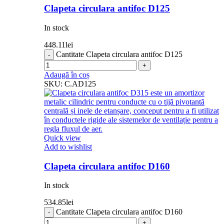
Clapeta circulara antifoc D125
In stock
448.11
lei
Cantitate Clapeta circulara antifoc D125
Adaugă în coș
SKU:
C.AD125
Quick view
Add to wishlist
Clapeta circulara antifoc D160
In stock
534.85
lei
Cantitate Clapeta circulara antifoc D160