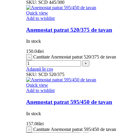
SKU:
SCD 445/300
Quick view
Add to wishlist
Anemostat patrat 520/375 de tavan
In stock
150.04
lei
Cantitate Anemostat patrat 520/375 de tavan
Adaugă în coș
SKU:
SCD 520/375
Quick view
Add to wishlist
Anemostat patrat 595/450 de tavan
In stock
157.06
lei
Cantitate Anemostat patrat 595/450 de tavan