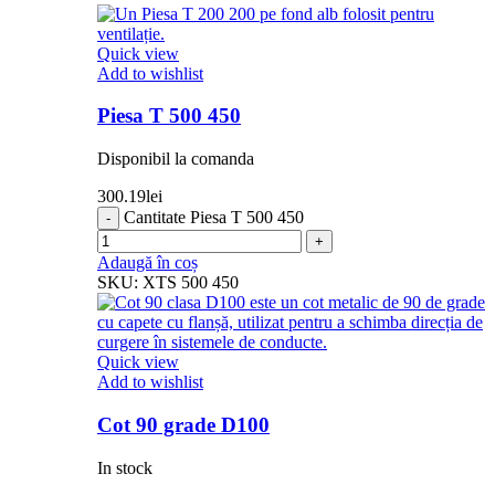
Quick view
Add to wishlist
Piesa T 500 450
Disponibil la comanda
300.19
lei
Cantitate Piesa T 500 450
Adaugă în coș
SKU:
XTS 500 450
Quick view
Add to wishlist
Cot 90 grade D100
In stock