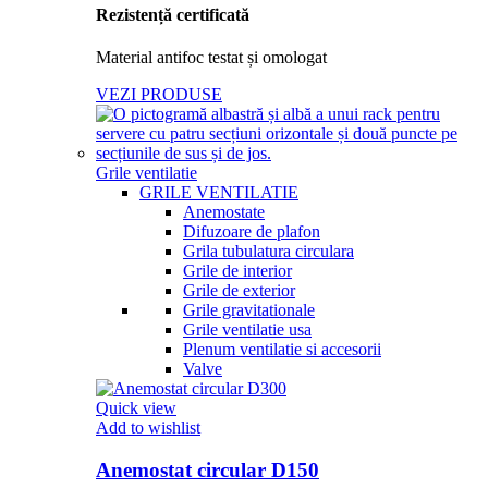
Rezistență certificată
Material antifoc testat și omologat
VEZI PRODUSE
Grile ventilatie
GRILE VENTILATIE
Anemostate
Difuzoare de plafon
Grila tubulatura circulara
Grile de interior
Grile de exterior
Grile gravitationale
Grile ventilatie usa
Plenum ventilatie si accesorii
Valve
Quick view
Add to wishlist
Anemostat circular D150