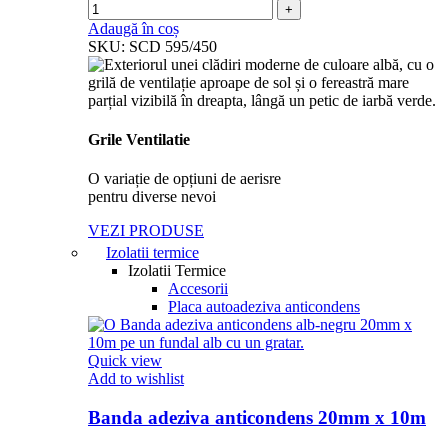
Adaugă în coș
SKU:
SCD 595/450
Grile Ventilatie
O variație de opțiuni de aerisre
pentru diverse nevoi
VEZI PRODUSE
Izolatii termice
Izolatii Termice
Accesorii
Placa autoadeziva anticondens
Quick view
Add to wishlist
Banda adeziva anticondens 20mm x 10m