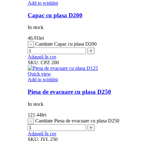
Add to wishlist
Capac cu plasa D200
In stock
46.91
lei
Cantitate Capac cu plasa D200
Adaugă în coș
SKU:
CPZ 200
Quick view
Add to wishlist
Piesa de evacuare cu plasa D250
In stock
121.44
lei
Cantitate Piesa de evacuare cu plasa D250
Adaugă în coș
SKU:
IVL 250