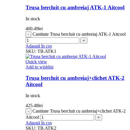
Trusa bercluit cu ambreiaj ATK-1 Aitcool
In stock
400.49
lei
Cantitate Trusa bercluit cu ambreiaj ATK-1 Aitcool
Adaugă în coș
SKU:
TB.ATK1
Quick view
Add to wishlist
Trusa bercluit cu ambreiaj+clichet ATK-2
Aitcool
In stock
425.48
lei
Cantitate Trusa bercluit cu ambreiaj+clichet ATK-2
Aitcool
Adaugă în coș
SKU:
TB.ATK2