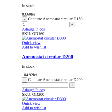
In stock
83.60
lei
Cantitate Anemostat circular D150
Adaugă în coș
SKU:
OD160
Quick view
Add to wishlist
Anemostat circular D200
In stock
104.92
lei
Cantitate Anemostat circular D200
Adaugă în coș
SKU:
OD200
Quick view
Add to wishlist