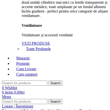
Ventilatoare
Ventilatoare și accesorii ventilatie
VEZI PRODUSE
Toate Produsele
Magazin
Promotii
Cum Livram
Cum cumperi
Search
0
Wishlist
0
items
0.00
lei
Menu
Search
Logare / Înregistrare