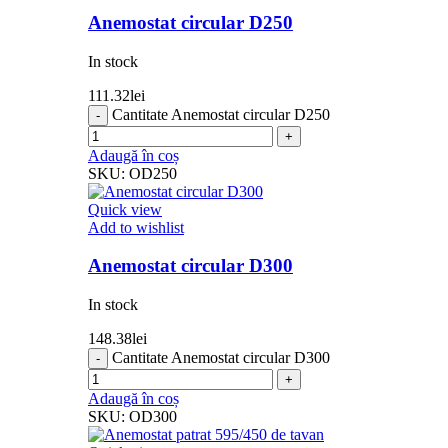
Anemostat circular D250
In stock
111.32
lei
Cantitate Anemostat circular D250
Adaugă în coș
SKU:
OD250
Quick view
Add to wishlist
Anemostat circular D300
In stock
148.38
lei
Cantitate Anemostat circular D300
Adaugă în coș
SKU:
OD300