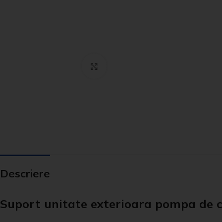
Click to enlarge
Descriere
Suport unitate exterioara pompa de c