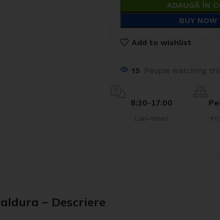
ADAUGĂ ÎN C
BUY NOW
Add to wishlist
15
People watching th
8:30-17:00
Pe
Luni-Vineri
Pr
aldura – Descriere