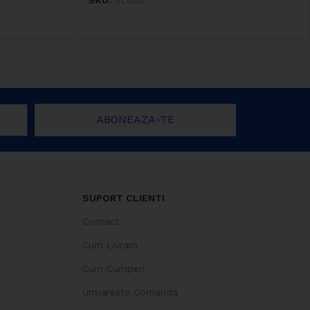
SKU:
SL600
ABONEAZA-TE
SUPORT CLIENTI
Contact
Cum Livram
Cum Cumperi
Urmareste Comanda