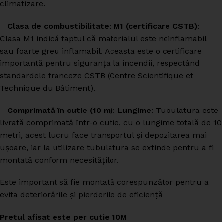
climatizare.
Clasa de combustibilitate
:
M1 (certificare CSTB)
:
Clasa M1 indică faptul că materialul este neinflamabil
sau foarte greu inflamabil. Aceasta este o certificare
importantă pentru siguranța la incendii, respectând
standardele franceze CSTB (Centre Scientifique et
Technique du Bâtiment).
Comprimată în cutie (10 m)
:
Lungime
: Tubulatura este
livrată comprimată într-o cutie, cu o lungime totală de 10
metri, acest lucru face transportul și depozitarea mai
ușoare, iar la utilizare tubulatura se extinde pentru a fi
montată conform necesităților.
Este important să fie montată corespunzător pentru a
evita deteriorările și pierderile de eficiență
Pretul afisat este per cutie 10M