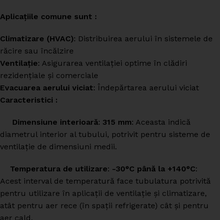
Aplicațiile comune sunt :
Climatizare (HVAC)
: Distribuirea aerului în sistemele de
răcire sau încălzire
Ventilație
: Asigurarea ventilației optime în clădiri
rezidențiale și comerciale
Evacuarea aerului viciat
: Îndepărtarea aerului viciat
Caracteristici :
Dimensiune interioară
:
315 mm
: Aceasta indică
diametrul interior al tubului, potrivit pentru sisteme de
ventilație de dimensiuni medii.
Temperatura de utilizare
:
-30°C până la +140°C
:
Acest interval de temperatură face tubulatura potrivită
pentru utilizare în aplicații de ventilație și climatizare,
atât pentru aer rece (în spații refrigerate) cât și pentru
aer cald.