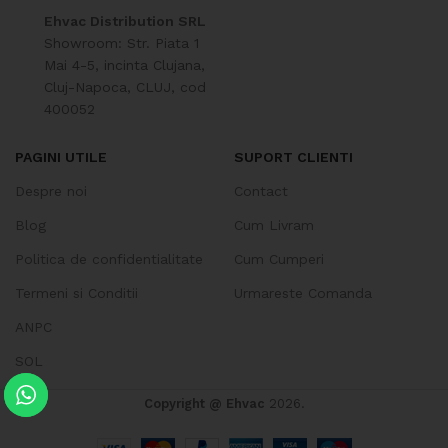
Ehvac Distribution SRL
Showroom: Str. Piata 1
Mai 4-5, incinta Clujana,
Cluj-Napoca, CLUJ, cod
400052
PAGINI UTILE
SUPORT CLIENTI
Despre noi
Contact
Blog
Cum Livram
Politica de confidentialitate
Cum Cumperi
Termeni si Conditii
Urmareste Comanda
ANPC
SOL
Copyright @ Ehvac
2026.