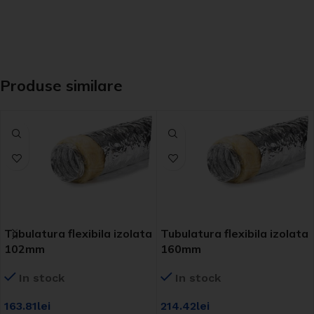
Produse similare
Tubulatura flexibila izolata
Tubulatura flexibila izolata
102mm
160mm
In stock
In stock
163.81
lei
214.42
lei