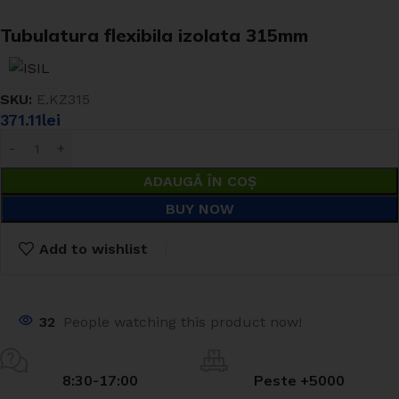
Tubulatura flexibila izolata 315mm
SKU:
E.KZ315
371.11
lei
ADAUGĂ ÎN COȘ
BUY NOW
Add to wishlist
32
People watching this product now!
8:30-17:00
Peste +5000