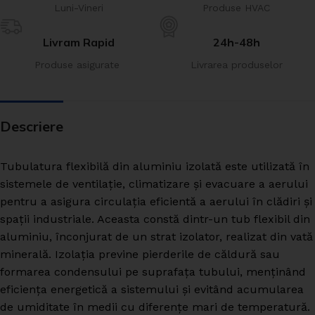
Luni-Vineri
Produse HVAC
Livram Rapid
24h-48h
Produse asigurate
Livrarea produselor
Descriere
Tubulatura flexibilă din aluminiu izolată este utilizată în
sistemele de ventilație, climatizare și evacuare a aerului
pentru a asigura circulația eficientă a aerului în clădiri și
spații industriale. Aceasta constă dintr-un tub flexibil din
aluminiu, înconjurat de un strat izolator, realizat din vată
minerală. Izolația previne pierderile de căldură sau
formarea condensului pe suprafața tubului, menținând
eficiența energetică a sistemului și evitând acumularea
de umiditate în medii cu diferențe mari de temperatură.