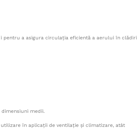
 pentru a asigura circulația eficientă a aerului în clădiri
de dimensiuni medii.
ilizare în aplicații de ventilație și climatizare, atât