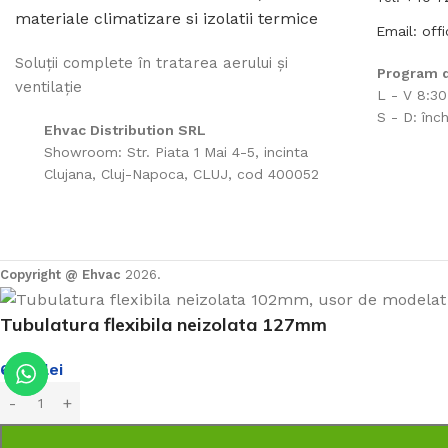
Email: off
Soluții complete în tratarea aerului și
Program d
ventilație
L - V 8:30
S - D: înch
Ehvac Distribution SRL
Showroom: Str. Piata 1 Mai 4-5, incinta
Clujana, Cluj-Napoca, CLUJ, cod 400052
Copyright @ Ehvac
2026.
Tubulatura flexibila neizolata 127mm
65.50
lei