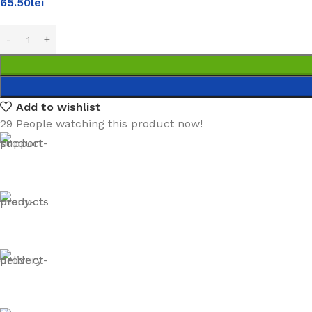
65.50
lei
Add to wishlist
29
People watching this product now!