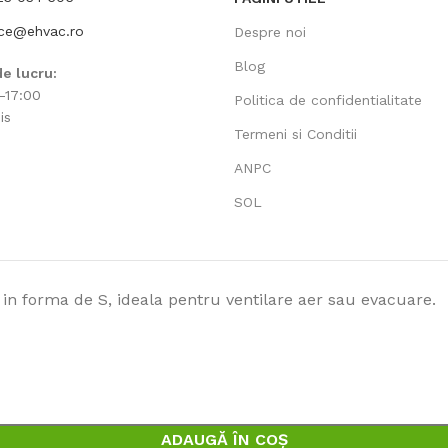
ice@ehvac.ro
Despre noi
Blog
e lucru:
-17:00
Politica de confidentialitate
is
Termeni si Conditii
ANPC
SOL
ADAUGĂ ÎN COȘ