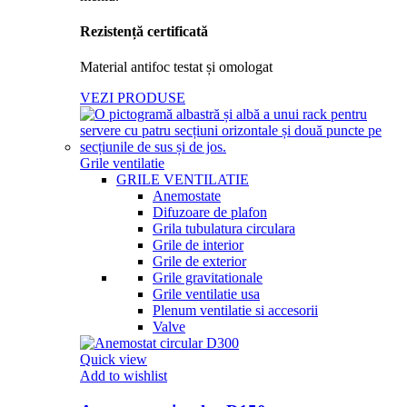
Rezistență certificată
Material antifoc testat și omologat
VEZI PRODUSE
Grile ventilatie
GRILE VENTILATIE
Anemostate
Difuzoare de plafon
Grila tubulatura circulara
Grile de interior
Grile de exterior
Grile gravitationale
Grile ventilatie usa
Plenum ventilatie si accesorii
Valve
Quick view
Add to wishlist