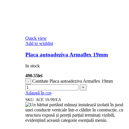
Quick view
Add to wishlist
Placa autoadeziva Armaflex 19mm
In stock
490.55
lei
Cantitate Placa autoadeziva Armaflex 19mm
Adaugă în coș
SKU:
ACE 19-99/EA