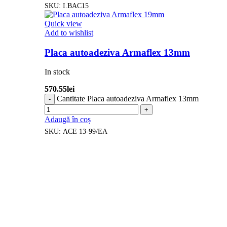
SKU:
I.BAC15
Quick view
Add to wishlist
Placa autoadeziva Armaflex 13mm
In stock
570.55
lei
Cantitate Placa autoadeziva Armaflex 13mm
Adaugă în coș
SKU:
ACE 13-99/EA