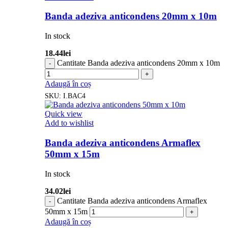
Banda adeziva anticondens 20mm x 10m
In stock
18.44
lei
Cantitate Banda adeziva anticondens 20mm x 10m
Adaugă în coș
SKU:
I.BAC4
Quick view
Add to wishlist
Banda adeziva anticondens Armaflex
50mm x 15m
In stock
34.02
lei
Cantitate Banda adeziva anticondens Armaflex
50mm x 15m
Adaugă în coș