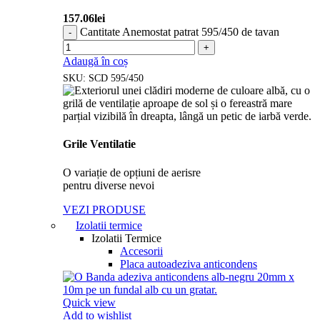
157.06
lei
Cantitate Anemostat patrat 595/450 de tavan
Adaugă în coș
SKU:
SCD 595/450
Grile Ventilatie
O variație de opțiuni de aerisre
pentru diverse nevoi
VEZI PRODUSE
Izolatii termice
Izolatii Termice
Accesorii
Placa autoadeziva anticondens
Quick view
Add to wishlist