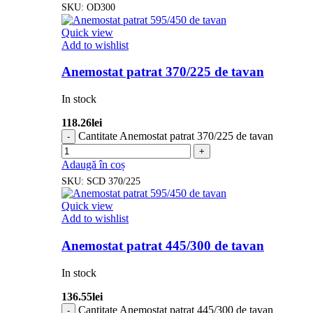
SKU:
OD300
Quick view
Add to wishlist
Anemostat patrat 370/225 de tavan
In stock
118.26
lei
Cantitate Anemostat patrat 370/225 de tavan
Adaugă în coș
SKU:
SCD 370/225
Quick view
Add to wishlist
Anemostat patrat 445/300 de tavan
In stock
136.55
lei
Cantitate Anemostat patrat 445/300 de tavan