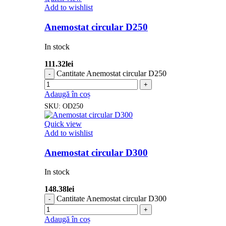
Add to wishlist
Anemostat circular D250
In stock
111.32
lei
Cantitate Anemostat circular D250
Adaugă în coș
SKU:
OD250
Quick view
Add to wishlist
Anemostat circular D300
In stock
148.38
lei
Cantitate Anemostat circular D300
Adaugă în coș