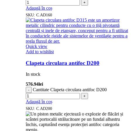
Adaugă în coș
SKU:
C.AD160
Quick view
Add to wishlist
Clapeta circulara antifoc D200
In stock
576.94
lei
Cantitate Clapeta circulara antifoc D200
Adaugă în coș
SKU:
C.AD200