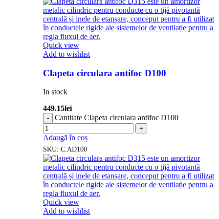
Quick view
Add to wishlist
Clapeta circulara antifoc D100
In stock
449.15
lei
Cantitate Clapeta circulara antifoc D100
Adaugă în coș
SKU:
C.AD100
Quick view
Add to wishlist