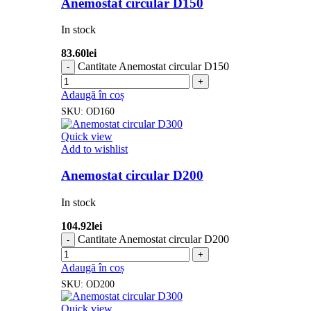
Anemostat circular D150
In stock
83.60
lei
Cantitate Anemostat circular D150
Adaugă în coș
SKU:
OD160
Quick view
Add to wishlist
Anemostat circular D200
In stock
104.92
lei
Cantitate Anemostat circular D200
Adaugă în coș
SKU:
OD200
Quick view