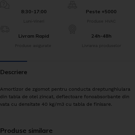
8:30-17:00
Peste +5000
Luni-Vineri
Produse HVAC
Livram Rapid
24h-48h
Produse asigurate
Livrarea produselor
Descriere
Amortizor de zgomot pentru conducta dreptunghiulara
din tabla de otel zincat, deflectoare fonoabsorbante din
vata cu densitate 40 kg/m3 cu tabla de finisare.
Produse similare