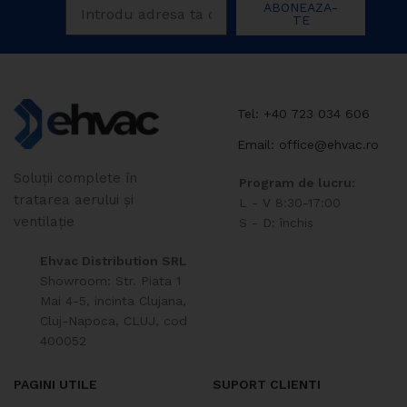
ABONEAZA-
TE
Tel: +40 723 034 606
Email: office@ehvac.ro
Soluții complete în
Program de lucru:
tratarea aerului și
L - V 8:30-17:00
ventilație
S - D: închis
Ehvac Distribution SRL
Showroom: Str. Piata 1
Mai 4-5, incinta Clujana,
Cluj-Napoca, CLUJ, cod
400052
PAGINI UTILE
SUPORT CLIENTI