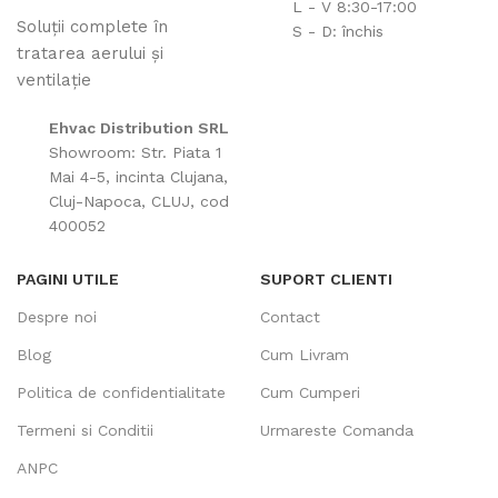
L - V 8:30-17:00
Soluții complete în
S - D: închis
tratarea aerului și
ventilație
Ehvac Distribution SRL
Showroom: Str. Piata 1
Mai 4-5, incinta Clujana,
Cluj-Napoca, CLUJ, cod
400052
PAGINI UTILE
SUPORT CLIENTI
Despre noi
Contact
Blog
Cum Livram
Politica de confidentialitate
Cum Cumperi
Termeni si Conditii
Urmareste Comanda
ANPC