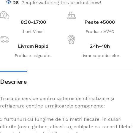
28
People watching this product now!
8:30-17:00
Peste +5000
Luni-Vineri
Produse HVAC
Livram Rapid
24h-48h
Produse asigurate
Livrarea produselor
Descriere
Trusa de service pentru sisteme de climatizare și
refrigerare contine următoarele componente:
3 furtunuri cu lungime de 1,5 metri fiecare, în culori
diferite (roșu, galben, albastru), echipate cu racord filetat