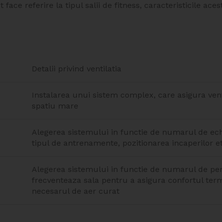
e referire la tipul salii de fitness, caracteristicile acest
Detalii privind ventilatia
Instalarea unui sistem complex, care asigura ven
spatiu mare
Alegerea sistemului in functie de numarul de ec
tipul de antrenamente, pozitionarea incaperilor et
Alegerea sistemului in functie de numarul de pe
frecventeaza sala pentru a asigura confortul term
necesarul de aer curat