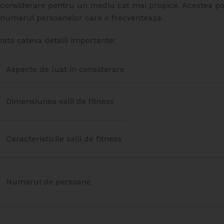
considerare pentru un mediu cat mai propice. Acestea pot fac
numarul persoanelor care o frecventeaza.
Iata cateva detalii importante:
Aspecte de luat in considerare
Dimensiunea salii de fitness
Caracteristicile salii de fitness
Numarul de persoane