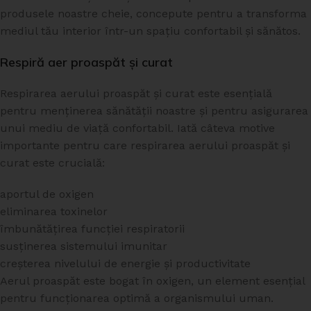
produsele noastre cheie, concepute pentru a transforma
mediul tău interior într-un spațiu confortabil și sănătos.
Respiră aer proaspăt și curat
Respirarea aerului proaspăt și curat este esențială
pentru menținerea sănătății noastre și pentru asigurarea
unui mediu de viață confortabil. Iată câteva motive
importante pentru care respirarea aerului proaspăt și
curat este crucială:
aportul de oxigen
eliminarea toxinelor
îmbunătățirea funcției respiratorii
susținerea sistemului imunitar
creșterea nivelului de energie și productivitate
Aerul proaspăt este bogat în oxigen, un element esențial
pentru funcționarea optimă a organismului uman.