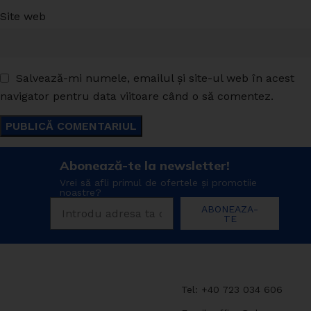
Site web
Salvează-mi numele, emailul și site-ul web în acest
navigator pentru data viitoare când o să comentez.
Abonează-te la newsletter!
Vrei să afli primul de ofertele și promotiie
noastre?
ABONEAZA-
TE
Tel: +40 723 034 606