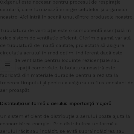
Oxigenul este necesar pentru procesul de respirație
celulară, care furnizează energie celulelor și organelor
noastre. Aici intră în scenă unul dintre produsele noastre.
Tubulatura de ventilație este o componentă esențială în
orice sistem de ventilație eficient. Oferim o gamă variată
de tubulatură de înaltă calitate, proiectată să asigure
circulația aerului în mod optim. Indiferent dacă este
vorba de ventilație pentru locuințe rezidențiale sau
pentru spații comerciale, tubulatura noastră este
fabricată din materiale durabile pentru a rezista la
trecerea timpului și pentru a asigura un flux constant de
aer proaspăt.
Distribuția uniformă a aerului: importanță majoră
Un sistem eficient de distribuție a aerului poate ajuta la
economisirea energiei. Prin distribuirea uniformă a
aerului răcit sau încălzit, se evită supraîncălzirea sau