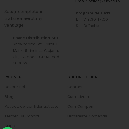
Email: office@ehvac.ro
Soluții complete în
Program de lucru:
tratarea aerului și
L - V 8:30-17:00
ventilație
S - D: închis
Ehvac Distribution SRL
Showroom: Str. Piata 1
Mai 4-5, incinta Clujana,
Cluj-Napoca, CLUJ, cod
400052
PAGINI UTILE
SUPORT CLIENTI
Despre noi
Contact
Blog
Cum Livram
Politica de confidentialitate
Cum Cumperi
Termeni si Conditii
Urmareste Comanda
ANPC