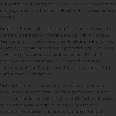
subîncălzirea anumitor zone, ceea ce reduce necesitatea
de a regla constant termostatele și implicit consumul de
energie.
Grilele și difuzoarele noastre sunt componente esențiale
pentru o distribuție uniformă a aerului într-un spațiu.
Dispunem de o varietate de modele și dimensiuni pentru
a satisface nevoile specifice ale proiectului tău. Fie că ai
nevoie de grile decorative pentru a se potrivi esteticii
interioare sau de difuzoare cu reglare direcțională
pentru a controla direcția fluxului de aer, avem soluții
pentru toate preferințele.
Distribuția uniformă a aerului este esențială pentru a
crea un mediu confortabil, sănătos și eficient energetic.
Prin implementarea unor soluții de distribuție adecvate,
se pot maximiza beneficiile pe care un sistem de
ventilație și climatizare le aduce într-un spațiu dat.