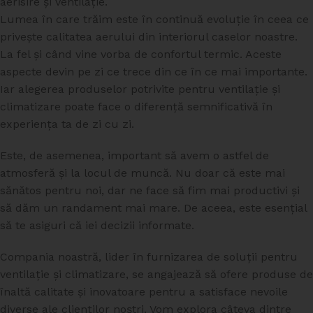
Lumea în care trăim este în continuă evoluție în ceea ce
privește calitatea aerului din interiorul caselor noastre.
La fel și când vine vorba de confortul termic. Aceste
aspecte devin pe zi ce trece din ce în ce mai importante.
Iar alegerea produselor potrivite pentru ventilație și
climatizare poate face o diferență semnificativă în
experiența ta de zi cu zi.
Este, de asemenea, important să avem o astfel de
atmosferă și la locul de muncă. Nu doar că este mai
sănătos pentru noi, dar ne face să fim mai productivi și
să dăm un randament mai mare. De aceea, este esențial
să te asiguri că iei decizii informate.
Compania noastră, lider în furnizarea de soluții pentru
ventilație și climatizare, se angajează să ofere produse de
înaltă calitate și inovatoare pentru a satisface nevoile
diverse ale clienților noștri. Vom explora câteva dintre